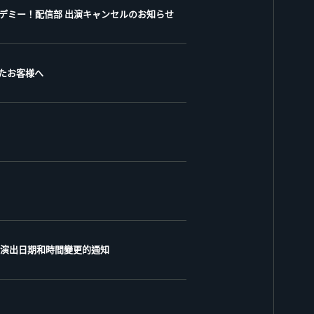
カツアカデミー！配信部 出演キャンセルのお知らせ
れたお客様へ
於錄影演出日期和時間變更的通知