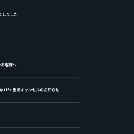
たしました
たお客様へ
gy My Life 出演キャンセルのお知らせ