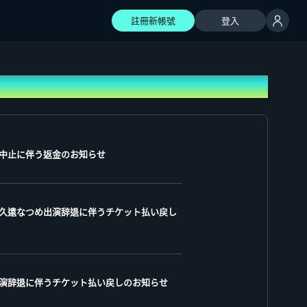
註冊新帳號
登入
』公演中止に伴う返金のお知らせ
石ネモ、久遠なつめ出演辞退に伴うチケット払い戻し
きよか出演辞退に伴うチケット払い戻しのお知らせ