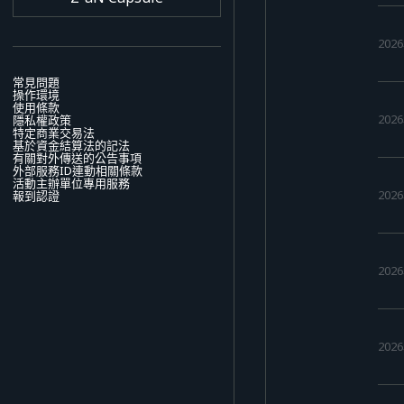
202
常見問題
操作環境
使用條款
202
隱私權政策
特定商業交易法
基於資金結算法的記法
有關對外傳送的公告事項
外部服務ID連動相關條款
活動主辦單位專用服務
202
報到認證
202
202