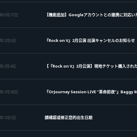
6年3月27日
【機能追加】Googleアカウントとの連携に対応い
6年2月5日
『Rock on V』2月公演 出演キャンセルのお知らせ
6年2月4日
【『Rock on V』2月公演】現地チケット購入され
6年1月28日
『OrJourney Session LIVE “革命前夜”』Bag
6年1月5日
請確認或修正您的出生日期