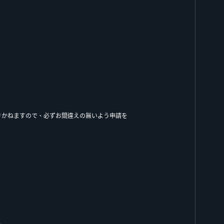
きかねますので、必ずお間違えの無いよう申請を