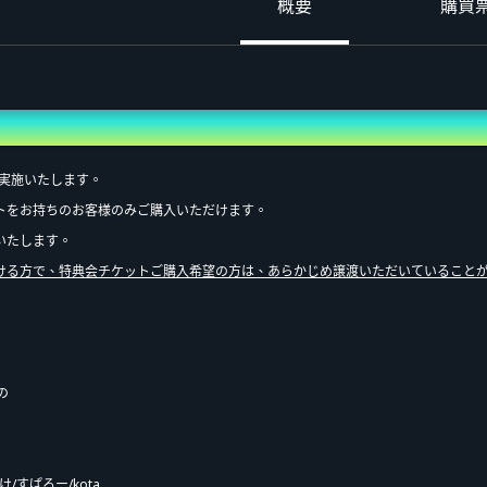
概要
購買
を実施いたします。
チケットをお持ちのお客様のみご購入いただけます。
いたします。
ける方で、特典会チケットご購入希望の方は、あらかじめ譲渡いただいていること
の
售 (抽選)
け/すぱろー/kota