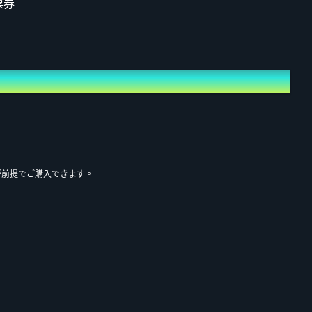
票券
が前提でご購入できます。