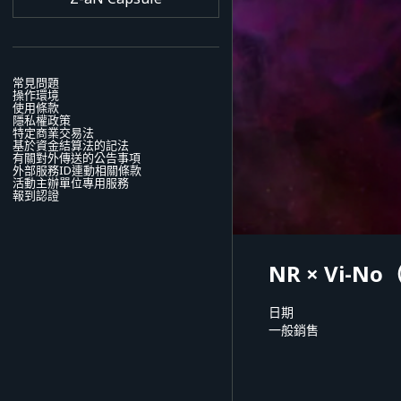
常見問題
操作環境
使用條款
隱私權政策
特定商業交易法
基於資金結算法的記法
有關對外傳送的公告事項
外部服務ID連動相關條款
活動主辦單位專用服務
報到認證
NR × Vi-
日期
一般銷售