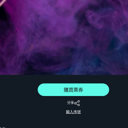
購買票券
分享
輸入序號