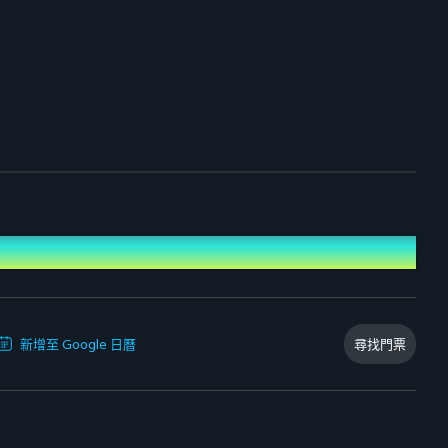
尋找門票
新增至 Google 日曆