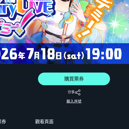
購買票券
分享
輸入序號
票券
觀看頁面