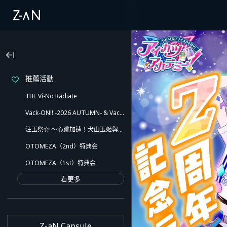
推薦活動
THE Vi-No Radiate
Vack-ON!! -2026 AUTUMN- & Vack-ON!! -Blink side-
汪玉祭☆ ～心跳加速！犬山玉姬與愉快的夥伴們！！還有意想不到的小插曲喔～
OTOMEZA（2nd）特典会
OTOMEZA（1st）特典会
看更多
Z-aN Capsule