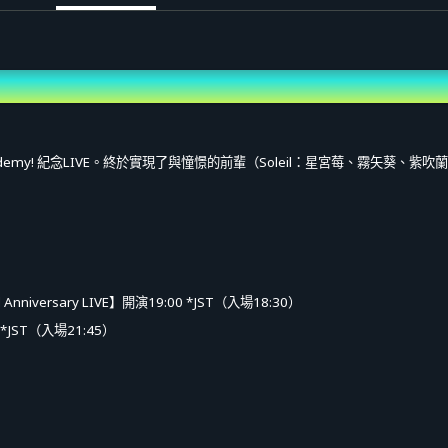
Academy! 紀念LIVE。終於實現了與憧憬的前輩（Soleil：星宮莓、霧矢葵、
nd Anniversary LIVE】開演19:00 *JST（入場18:30）
0 *JST（入場21:45）