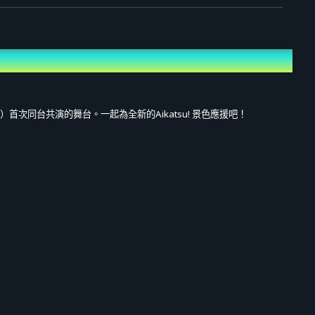
紫吹蘭）首次同台共演的舞台。一起為全新的Aikatsu! 景色應援吧！