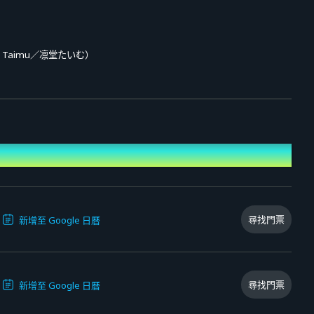
ou Taimu／凛堂たいむ）
ou Taimu／凛堂たいむ）
尋找門票
新增至 Google 日曆
尋找門票
新增至 Google 日曆