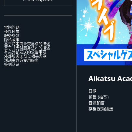
常问问题
操作环境
服务条款
隐私政策
基于特定商业交易法的描述
基于《支付服务法》的描述
有关外部发送的公告事项
外部服务ID联动相关条款
活动主办方专用服务
签到认证
Aikatsu Aca
日期
预售 (抽签)
普通销售
存档视频播送