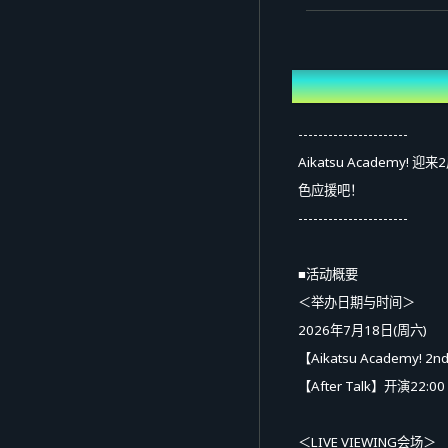
概况
----------------------
Aikatsu Academy
色应援吧！
----------------------
■活动概要
＜举办日期与时间＞
2026年7月18日(周六)
【Aikatsu Academy! 2
【After Talk】开演22:0
＜LIVE VIEWING会场＞