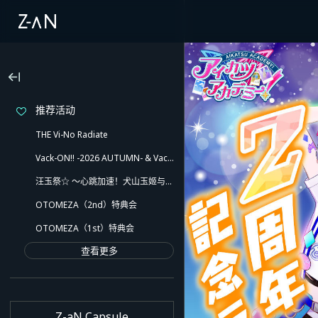
推荐活动
THE Vi-No Radiate
Vack-ON!! -2026 AUTUMN- & Vack-ON!! -Blink side-
汪玉祭☆ ～心跳加速！犬山玉姬与欢乐的伙伴们！！还有意想不到的小插曲哦～
OTOMEZA（2nd）特典会
OTOMEZA（1st）特典会
查看更多
Z-aN Capsule