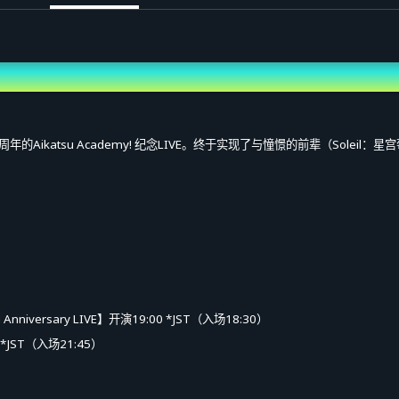
! 迎来2周年的Aikatsu Academy! 纪念LIVE。终于实现了与憧憬的前辈（Sol
nd Anniversary LIVE】开演19:00 *JST（入场18:30）
0 *JST（入场21:45）