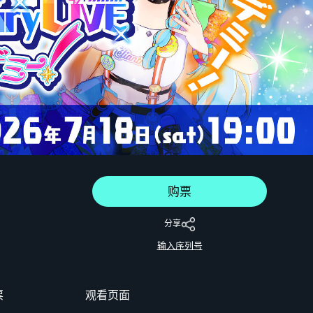
购票
分享
输入序列号
票
观看页面