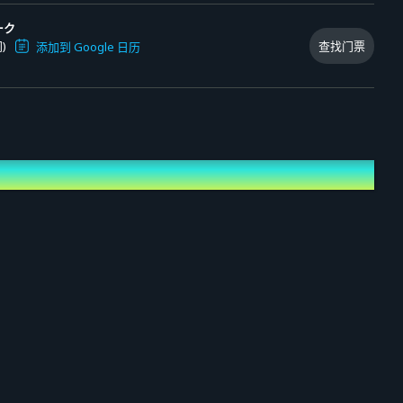
ーク
)
查找门票
添加到 Google 日历
/