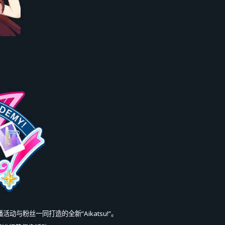
播活动与粉丝一同打造的全新“Aikatsu!”。