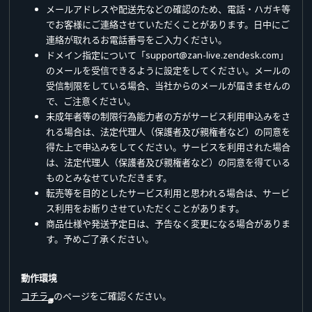
メールアドレスや配送先などの確認のため、電話・ハガキ等
でお客様にご連絡させていただくことがあります。日中にご
連絡が取れるお電話番号をご入力ください。
ドメイン指定について「support@zan-live.zendesk.com」
のメールを受信できるように設定をしてください。メールの
受信制限をしている場合、当社からのメールが届きませんの
で、ご注意ください。
未成年者等の制限行為能力者の方がサービス利用申込みをさ
れる場合は、法定代理人（保護者及び親権者など）の同意を
得た上で申込みをしてください。サービスを利用された場合
は、法定代理人（保護者及び親権者など）の同意を得ている
ものとみなせていただきます。
転売等を目的としたサービス利用と思われる場合は、サービ
ス利用をお断りさせていただくことがあります。
商品仕様や発送予定日は、予告なく変更になる場合がありま
す。予めご了承ください。
動作環境
コチラ
のページをご確認ください。