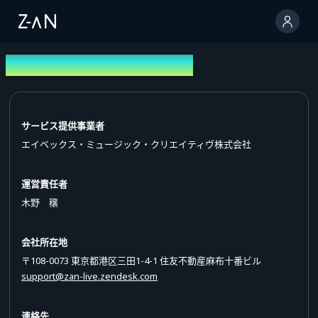
特定商取引法に基づく表記
サービス提供事業者
エイベックス・ミュージック・クリエイティヴ株式会社
運営責任者
木野 穣
会社所在地
〒108-0073 東京都港区三田1-4-1 住友不動産麻布十番ビル
support@zan-live.zendesk.com
連絡先