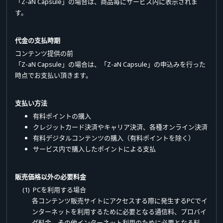
「Z-aN Capsule」の場合は、商品毎にサービス内に表示されま
す。
代金の支払時期
コンテンツ提供の前
「Z-aN Capsule」の場合は、「Z-aN Capsule」の申込みを行った
時点でお支払い頂きます。
支払い方法
有料ポイントの購入
クレジットカード決済やキャリア決済、各種オンライン決済
有料デジタルコンテンツの購入（有料ポイントを除く）
サービス内で購入したポイントによる支払
販売価格以外の必要料金
(1) PCを利用する場合
各コンテンツ販売サイトにアクセスする際に発生するPCでイ
ンターネットを利用するために必要となる通信料、プロバイ
ダ料金、その他インターネット利用のために必要となる料