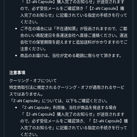
「【Z-aN Capsule】購入完了のお知らせ」が送信されます
ので、必ず受信メールをご確認頂き「【Z-aN Capsule】購
入完了のお知らせ」に記載されている指定の手続きを行って
ください。
ご不在の場合には「不在通知票」が投函されますので、ご都
合のいい再配達日を各運送会社へ直接ご連絡ください。運送
会社での保管期限を超えますと追加送料がかかりますのでご
注意ください。
商品のお届けは、当社が定める範囲に限らせて頂きます。
注意事項
クーリング・オフについて
特定商取引法に規定されるクーリング・オフが適用されるサービ
スではありません。
「Z-aN Capsule」については、以下もご確認ください。
「Z-aN Capsule」利用後、当社が商品を発送する場合
「【Z-aN Capsule】購入完了のお知らせ」が送信されます
ので、必ず受信メールをご確認頂き、「【Z-aN Capsule】購
入完了のお知らせ」に記載されている指定の手続きを行って
ください。