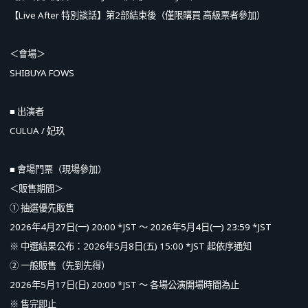
【Live After 特別談話】第2部結束後（僅限購買 高級票者參加）
＜會場＞
SHIBUYA FOWS
■ 出演者
CULUA / 妃玖
■ 會場門票（現場參加）
＜販售期間＞
① 抽選優先販售
2026年4月27日(一) 20:00 *JST ～ 2026年5月4日(一) 23:59 *JST
※ 中選結果公布：2026年5月8日(五) 15:00 *JST 起依序通知
② 一般販售（先到先得）
2026年5月17日(日) 20:00 *JST ～ 各場公演開場時間為止
※ 售完即止