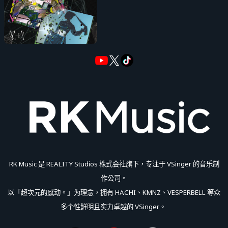
RK Music 是 REALITY Studios 株式会社旗下，专注于 VSinger 的音乐制
作公司。
以「超次元的感动。」为理念，拥有 HACHI、KMNZ、VESPERBELL 等众
多个性鲜明且实力卓越的 VSinger。