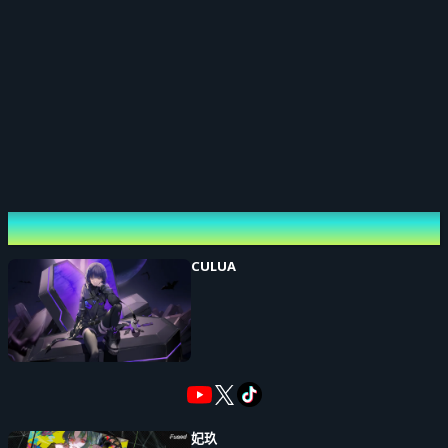
表演者
CULUA
妃玖