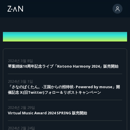
안내 목록
2024년 3월 8일
琴葉姉妹10周年記念ライブ「Kotono Harmony 2024」販売開始
2024년 3월 1일
「さなのばくたん。-王国からの招待状- Powered by mouse」開
催記念 X(旧Twitter)フォロー＆リポストキャンペーン
2024년 2월 29일
Virtual Music Award 2024 SPRING 販売開始
2024년 2월 24일