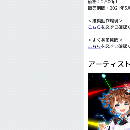
価格：2,500pt
販売期間：2021年3月2
＜推奨動作環境＞
こちら
を必ずご確認
＜よくある質問＞
こちら
を必ずご確認
アーティス