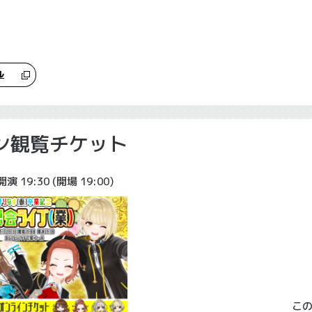
ル
ン観覧チケット
開演 19:30
(開場 19:00)
こ