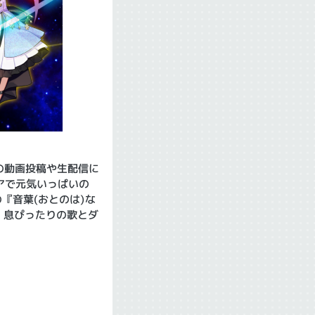
での動画投稿や生配信に
アで元気いっぱいの
『音葉(おとのは)な
、息ぴったりの歌とダ