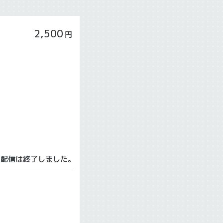
2,500
円
の配信は終了しました。