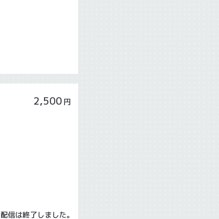
2,500
円
の配信は終了しました。