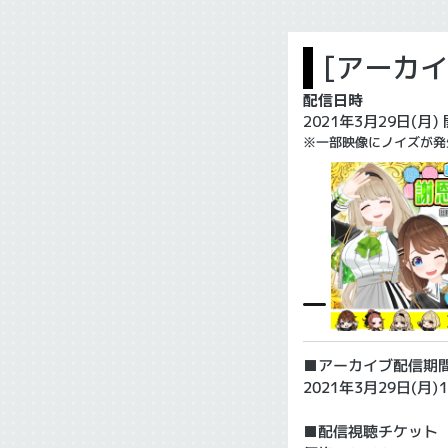
[アーカ
配信日時
2021年3月29日(月)
※一部映像にノイズが発
■アーカイブ配信期
2021年3月29日(月
■配信視聴チケット