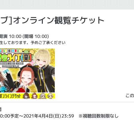
イブ]オンライン観覧チケット
開演 10:00
(開場 10:00)
生しております、予めご了承ください
こ
間
)10:00予定～2021年4月4日(日)23:59 ※視聴回数制限なし