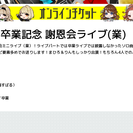
)卒業記念 謝恩会ライブ(業)
会ミニライブ（業）！ライブパートでは卒業ライブでは披露しなかったソロ
コンビ要素多めでお送りします！まひろ＆りんもしっかり出演！もちろん4人で
鈴鳴すばる）
す卒業