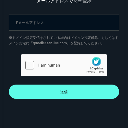
メールアドレスで簡単登録
※ドメイン指定受信をされている場合はドメイン指定解除、もしくはド
メイン指定に「@mailer.zan-live.com」を登録してください。