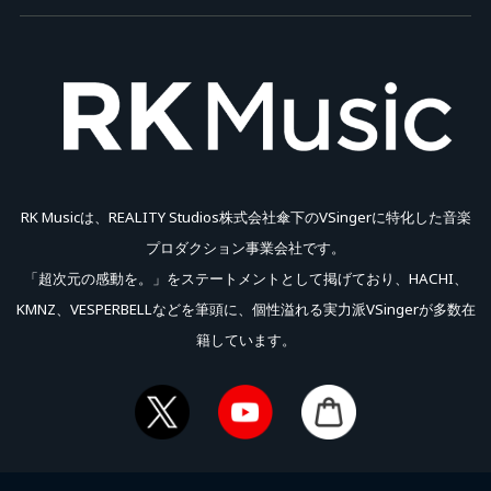
■アーカイブ配信スケジュール
生配信終了後、公開準備が整い次第 ～ 2026年7月31日(金) 23:59 まで
※配信期間中は何度でもご視聴いただけます。
＃RKMFes_2026
RK Musicは、REALITY Studios株式会社傘下のVSingerに特化した音楽
プロダクション事業会社です。
「超次元の感動を。」をステートメントとして掲げており、HACHI、
KMNZ、VESPERBELLなどを筆頭に、個性溢れる実力派VSingerが多数在
籍しています。