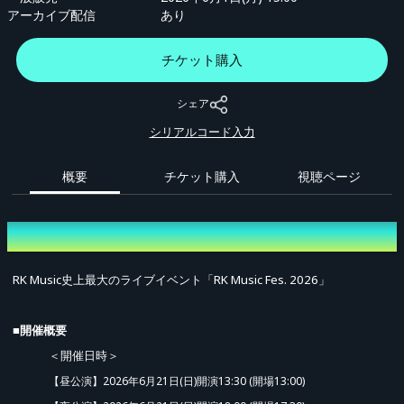
アーカイブ配信
あり
チケット購入
シェア
シリアルコード入力
概要
チケット購入
視聴ページ
概要
RK Music史上最大のライブイベント「RK Music Fes. 2026」
■開催概要
＜開催日時＞
【昼公演】2026年6月21日(日)開演13:30 (開場13:00)