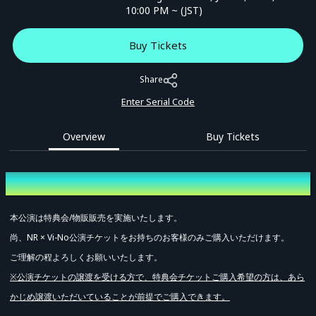
10:00 PM ~ (JST)
Buy Tickets
Share
Enter Serial Code
Overview
Buy Tickets
Overview
本公演は特典会/物販販売を実施いたします。
尚、NR × Vi-No公演チケットをお持ちのお客様のみご購入いただけます。
ご理解の程よろしくお願いいたします。
※公演チケットの譲渡を受ける方で、特典会チケットご購入希望の方は、あら
かじめ譲渡いただいていることが前提でご購入できます。