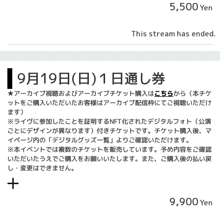
5,500
Yen
This stream has ended.
9月19日(日)１日通し券
★アーカイブ視聴およびアーカイブチケット購入は
こちら
から（本チケ
ットをご購入いただいたお客様はアーカイブ配信枠にてご視聴いただけ
ます）
※ライヴに参加したことを証明するNFT化されたデジタルフォト（公演
ごとにデザインが異なります）付きチケットです。チケット購入後、マ
イページ内の「デジタルグッズ一覧」よりご確認いただけます。
※本イベントでは複数のチケットを販売しています。予め内容をご確認
いただいたうえでご購入をお願いいたします。また、ご購入後の払い戻
し・変更はできません。
9,900
Yen