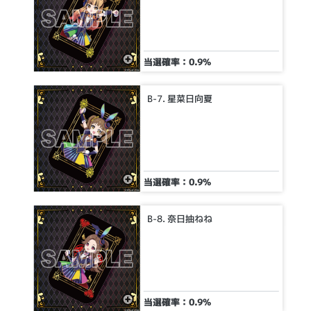
当選確率：0.9%
B-7. 星菜日向夏
当選確率：0.9%
B-8. 奈日抽ねね
当選確率：0.9%