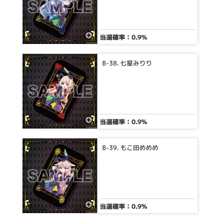
当選確率：0.9%
B-38. 七星みりり
当選確率：0.9%
B-39. もこ田めめめ
当選確率：0.9%