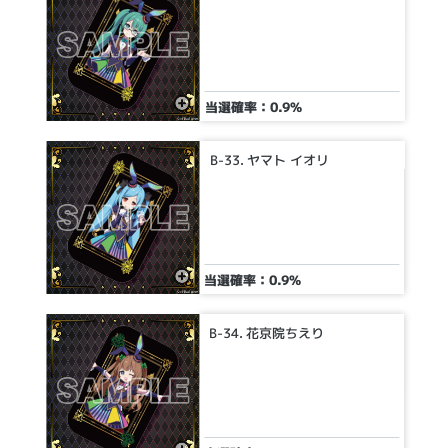
当選確率：0.9%
B-33. ヤマト イオリ
当選確率：0.9%
B-34. 花京院ちえり