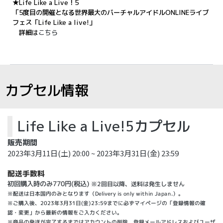
★Life Like a Live！5
「5度目の開催となる世界最大のバーチャルアイドルONLINEライブ
フェス「Life Like a live!」
詳細は
こちら
カプセル情報
Life Like a Live!5カプセル
販売期間
2023年3月11日(土) 20:00 ~ 2023年3月31日(金) 23:59
配送手数料
初回購入時のみ770円(税込)
※2回目以降、送料は発生しません
※配送は日本国内のみとなります（Delivery is only within Japan.）。
※ご購入後、2023年3月31日(金)23:59までに必ずマイページの「登録情報の確
認・変更」から最新の情報をご入力ください。
※商品の発送が完了するまではアカウントの削除、登録メールアドレスおよびユーザ