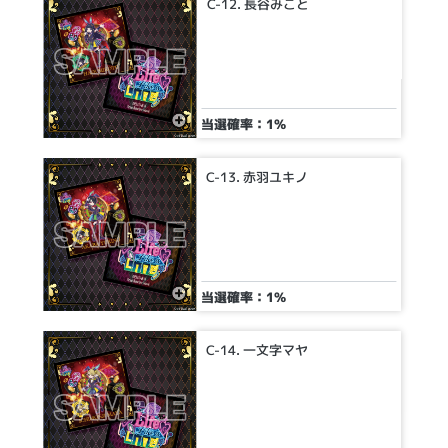
C-12. 長谷みこと
当選確率：1%
C-13. 赤羽ユキノ
当選確率：1%
C-14. 一文字マヤ