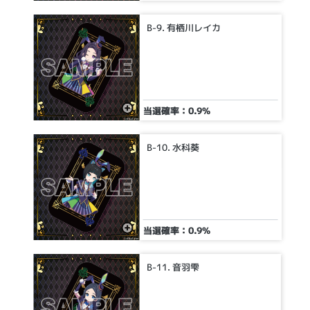
B-9. 有栖川レイカ
当選確率：0.9%
B-10. 水科葵
当選確率：0.9%
B-11. 音羽雫