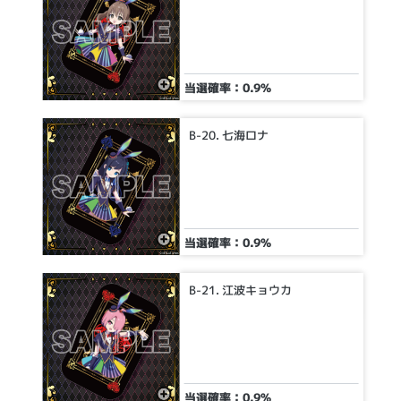
当選確率：0.9%
B-20. 七海ロナ
当選確率：0.9%
B-21. 江波キョウカ
当選確率：0.9%