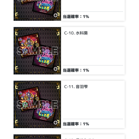
当選確率：1%
C-10. 水科葵
当選確率：1%
C-11. 音羽雫
当選確率：1%