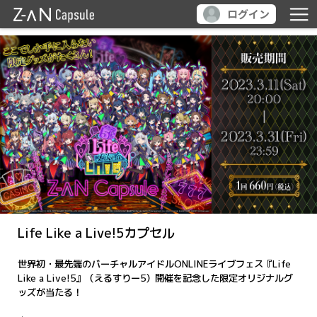
ログイン
Life Like a Live!5カプセル
世界初・最先端のバーチャルアイドルONLINEライブフェス『Life
Like a Live!5』（えるすりー5）開催を記念した限定オリジナルグ
ッズが当たる！