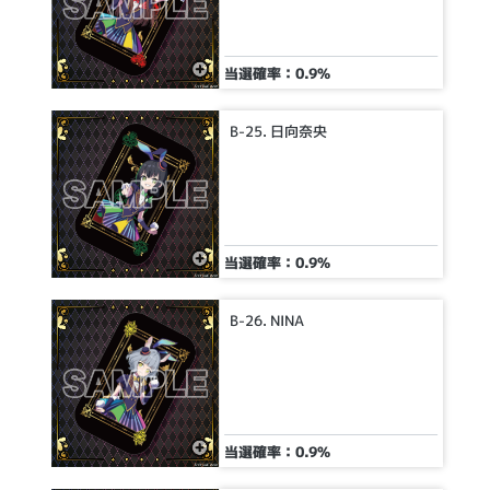
当選確率：0.9%
B-25. 日向奈央
当選確率：0.9%
B-26. NINA
当選確率：0.9%