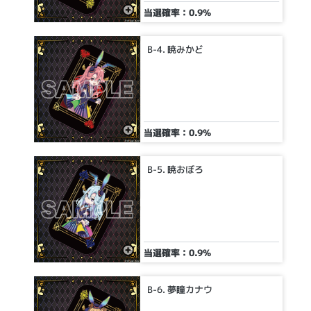
当選確率：0.9%
B-4. 暁みかど
当選確率：0.9%
B-5. 暁おぼろ
当選確率：0.9%
B-6. 夢瞳カナウ