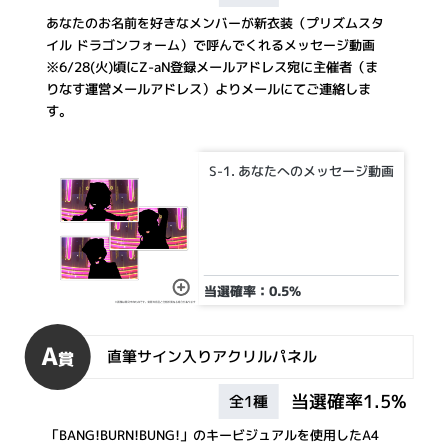
あなたのお名前を好きなメンバーが新衣装（プリズムスタ
イル ドラゴンフォーム）で呼んでくれるメッセージ動画
※6/28(火)頃にZ-aN登録メールアドレス宛に主催者（ま
りなす運営メールアドレス）よりメールにてご連絡しま
す。
S-1. あなたへのメッセージ動画
当選確率：0.5%
A
直筆サイン入りアクリルパネル
賞
当選確率1.5%
全1種
「BANG!BURN!BUNG!」のキービジュアルを使用したA4