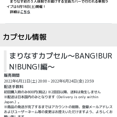
まりなす初の３人体制でお届けする全曲カバーで行われる単独ラ
イブは6月18日(土)開催！
詳細は
こちら
カプセル情報
まりなすカプセル～BANG!BUR
N!BUNG!編～
販売期間
2022年6月11日(土) 20:00 ~ 2022年6月24日(金) 23:59
配送手数料
初回購入時のみ800円(税込) ※2回目以降、送料は発生しません
※配送は日本国内のみとなります（Delivery is only within
Japan.）。
※商品の発送が完了するまではアカウントの削除、登録メールアドレス
およびユーザーネーム等の変更はお控えいただけますよう、よろしくお
願い致します。