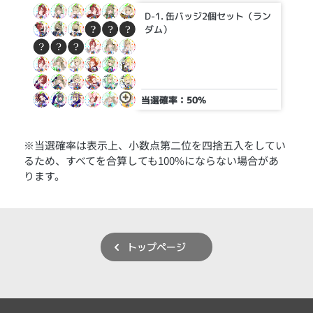
D-1. 缶バッジ2個セット（ラン
ダム）
当選確率：50%
※当選確率は表示上、小数点第二位を四捨五入をしてい
るため、すべてを合算しても100%にならない場合があ
ります。
トップページ