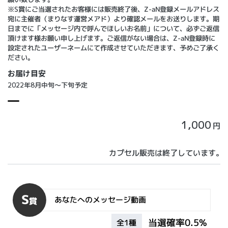
※S賞にご当選されたお客様には販売終了後、Z-aN登録メールアドレス
宛に主催者（まりなす運営メアド）より確認メールをお送りします。期
日までに「メッセージ内で呼んでほしいお名前」について、必ずご返信
頂けます様お願い申し上げます。ご返信がない場合は、Z-aN登録時に
設定されたユーザーネームにて作成させていただきます、予めご了承く
ださい。
お届け目安
2022年8月中旬～下旬予定
1,000
円
カプセル販売は終了しています。
S
あなたへのメッセージ動画
賞
当選確率0.5%
全1種