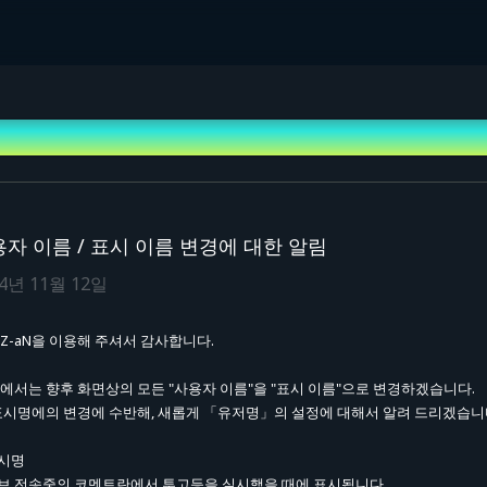
자 이름 / 표시 이름 변경에 대한 알림
24년 11월 12일
 Z-aN을 이용해 주셔서 감사합니다.
aN에서는 향후 화면상의 모든 "사용자 이름"을 "표시 이름"으로 변경하겠습니다.
 표시명에의 변경에 수반해, 새롭게 「유저명」의 설정에 대해서 알려 드리겠습니
시명
브 전송중의 코멘트란에서 투고등을 실시했을 때에 표시됩니다.