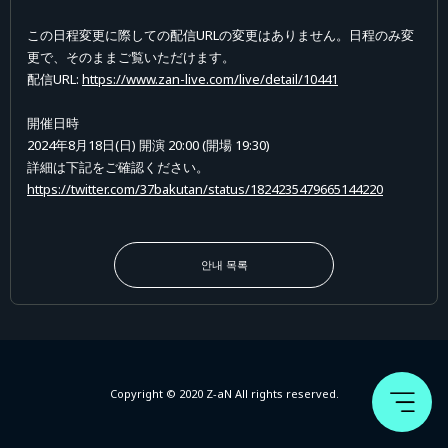
この日程変更に際しての配信URLの変更はありません。日程のみ変
更で、そのままご覧いただけます。
配信URL:
https://www.zan-live.com/live/detail/10441
開催日時
2024年8月18日(日)
開演 20:00
(開場 19:30)
詳細は下記をご確認ください。
https://twitter.com/37bakutan/status/1824235479665144220
안내 목록
Copyright © 2020 Z-aN All rights reserved.