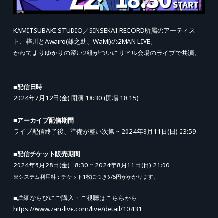
KAMITSUBAKI STUDIO／SINSEKAI RECORD所属のアーティス
ト、梓川とAwairo(雄之助、WaMi)の2MAN LIVE。
かねてよりゆかりの深い2組がついにリアル会場のライブで共演。
■
配信日時
2024年7月12日(金) 開演 18:30 (開場 18:15)
■アーカイブ配信期間
ライブ配信終了後、準備が整い次第 ~ 2024年8月11日(日) 23:59
■配信チケット販売期間
2024年6月28日(金) 18:30 ~ 2024年8月11日(日) 21:00
※システム利用料：チケット1枚につき675円がかかります。
■詳細ならびにご購入・ご視聴はこちらから
https://www.zan-live.com/live/detail/10431