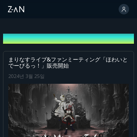
안내
まりなすライブ&ファンミーティング「ほわいと
でーびるっ！」販売開始
2024년 3월 25일