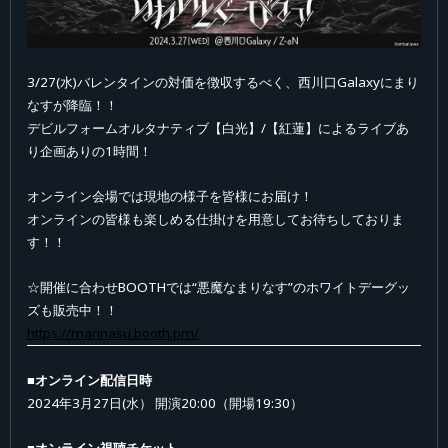
3/27(水)バレンタインの対価を徴収するべく、西川口Galaxyにまり
なすが降臨！！
デビルフォームオルタナティブ【白光】/【紅蓮】によるライブあ
り企画ありの1時間！
オンライン会場では現地の様子を皆様にお届け！
オンラインの皆様も楽しめる仕掛けを用意してお待ちしておりま
す！！
☆開催に合わせBOOTHでは“悪魔なまりなす”のホワイトデーグッ
ズも販売中！！
https://marinasu.booth.pm/
■オンライン配信日時
2024年3月27日(水） 開演20:00（開場19:30）
■オンライン視聴チケット