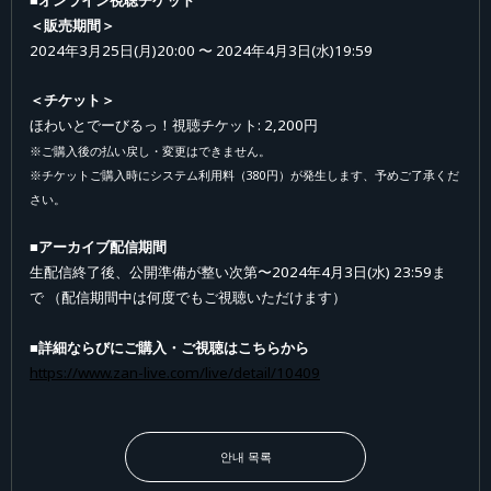
＜販売期間＞
2024年3月25日(月)20:00 〜 2024年4月3日(水)19:59
＜チケット＞
ほわいとでーびるっ！視聴チケット: 2,200円
※ご購入後の払い戻し・変更はできません。
※チケットご購入時にシステム利用料（380円）が発生します、予めご了承くだ
さい。
■アーカイブ配信期間
生配信終了後、公開準備が整い次第〜2024年4月3日(水) 23:59ま
で （配信期間中は何度でもご視聴いただけます）
■
詳細ならびにご購入・ご視聴はこちらから
https://www.zan-live.com/live/detail/10409
안내 목록