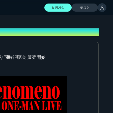
회원가입
로그인
 振り返り同時視聴会 販売開始