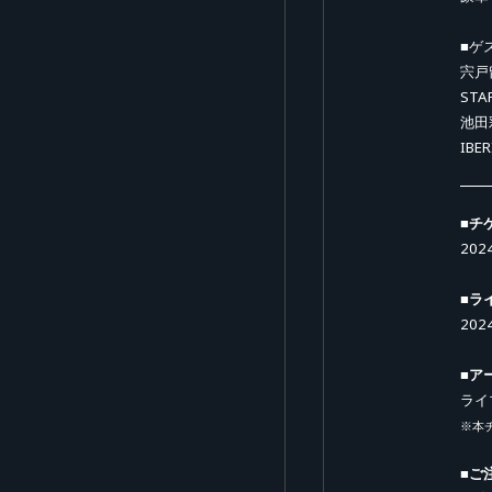
■ゲ
宍戸
STA
池田
IBER
■チ
202
■ラ
202
■ア
ライ
※本
■ご