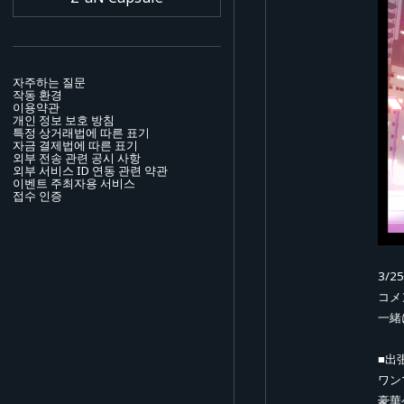
자주하는 질문
작동 환경
이용약관
개인 정보 보호 방침
특정 상거래법에 따른 표기
자금 결제법에 따른 표기
외부 전송 관련 공시 사항
외부 서비스 ID 연동 관련 약관
이벤트 주최자용 서비스
접수 인증
3/
コメ
一緒
■出
ワン
豪華