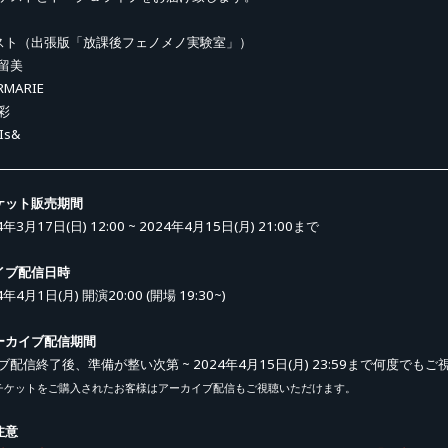
スト（出張版「放課後フェノメノ実験室」）
留美
RMARIE
彩
Is&
ケット販売期間
4年3月17日(日) 12:00 ~ 2024年4月15日(月) 21:00まで
イブ配信日時
4年4月1日(月) 開演20:00 (開場 19:30~)
ーカイブ配信期間
ブ配信終了後、準備が整い次第 ~ 2024年4月15日(月) 23:59まで何度でも
チケットをご購入されたお客様はアーカイブ配信もご視聴いただけます。
注意