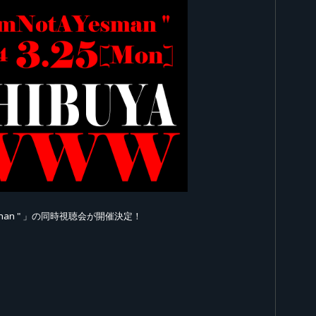
esman " 」の同時視聴会が開催決定！