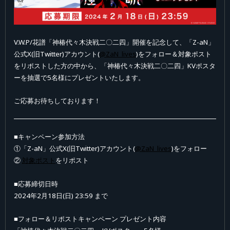
V.W.P/花譜「神椿代々木決戦二〇二四」開催を記念して、
「Z-aN」
公式X(旧Twitter)アカウント(
@ZaN_lives
)をフォロー＆対象ポスト
をリポストした方の中から、「神椿代々木決戦二〇二四」KVポスタ
ーを抽選で5名様にプレゼントいたします。
ご応募お待ちしております！
■キャンペーン参加方法
①「Z-aN」公式X(旧Twitter)アカウント(
@ZaN_lives
)をフォロー
②
対象ポスト
をリポスト
■応募締切日時
2024年2月18日(日) 23:59 まで
■フォロー＆リポストキャンペーン プレゼント内容