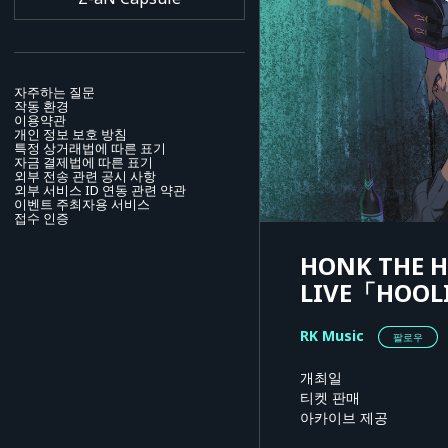
자주하는 질문
작동 환경
이용약관
개인 정보 보호 방침
특정 상거래법에 따른 표기
자금 결제법에 따른 표기
외부 전송 관련 공시 사항
외부 서비스 ID 연동 관련 약관
이벤트 주최자용 서비스
접수 인증
HONK THE 
LIVE「HOOL
RK Music
팔로우
개최일
티켓 판매
아카이브 제공