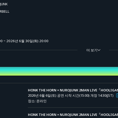
JUNK
RBELL
0 ~ 2026년 6월 30일(화) 20:00
더 보기
행 판매 (추첨)
 티켓): 10,000엔 (세금 포함)
매당 1,400엔이 부과됩니다.
000엔 (세금 포함)
HONK THE HORN × NUROJUNK 2MAN LIVE「HOOLI
매당 700엔이 부과됩니다.
2026년 6월 6일(토) 공연 시작 시간(15:00)
개장 14:30(JST)
장소: 온라인
000엔 (세금 포함)
매당 700엔이 부과됩니다.
HONK THE HORN × NUROJUNK 2MAN LIVE「HOOLI