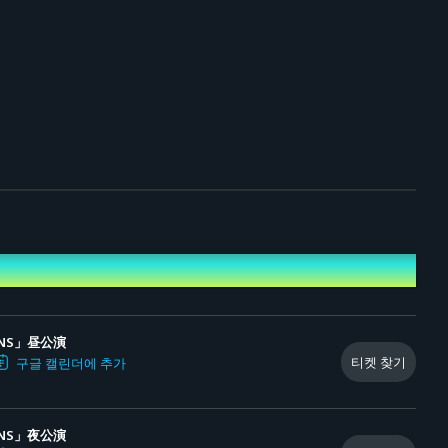
GANS」昼公演
티켓 찾기
구글 캘린더에 추가
GANS」夜公演