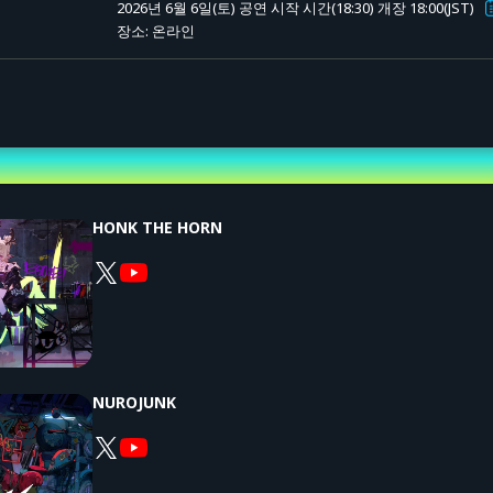
2026년 6월 6일(토) 공연 시작 시간(18:30)
개장 18:00(JST)
장소: 온라인
아카이브 송출도 추가 요금 없이 시청하실 수 있습니다.
티켓을 구매하실 수 있습니다 (동일한 티켓의 중복 구매도 가능).
) ~ 2026년 6월 30일(화) 23:59까지
제한 없이 시청 가능합니다.
HONK THE HORN
NUROJUNK