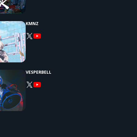
KMNZ
VESPERBELL