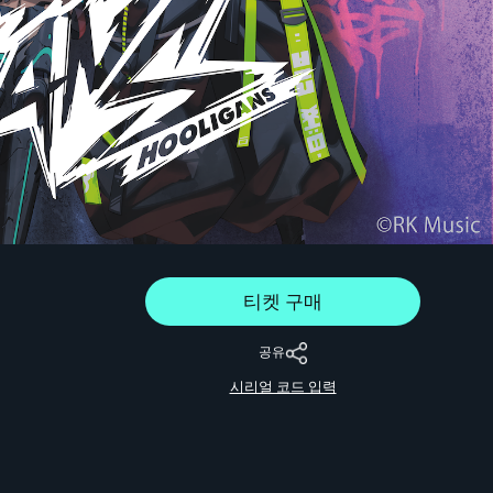
티켓 구매
공유
시리얼 코드 입력