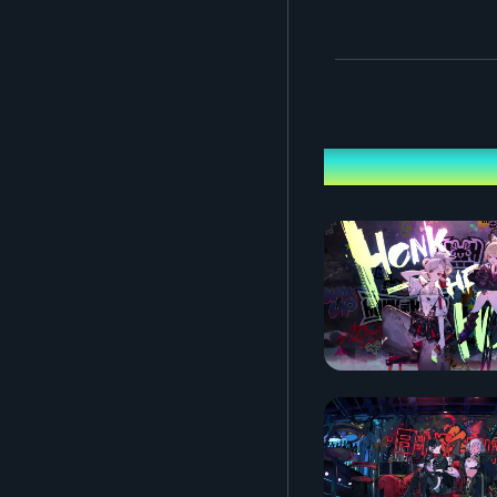
※ 티켓을 구매하신 분은 
※ 본 이벤트는 여러 개의 
■ 아카이브 송출 스케줄
출연자
생중계 종료 후 (준비되는 대로
※ 송출 기간 중에는 횟수 