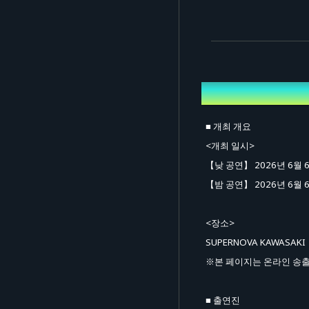
개요
■ 개최 개요
<개최 일시>
【낮 공연】 2026년 6월 6일
【밤 공연】 2026년 6월 6일
<장소>
SUPERNOVA KAWASAKI
※본 페이지는 온라인 송출
■ 출연진