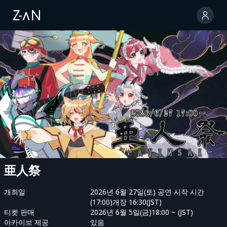
亜人祭
개최일
2026년 6월 27일(토) 공연 시작 시간
(17:00)개장 16:30(JST)
티켓 판매
2026년 6월 5일(금)18:00 ~ (JST)
아카이브 제공
있음