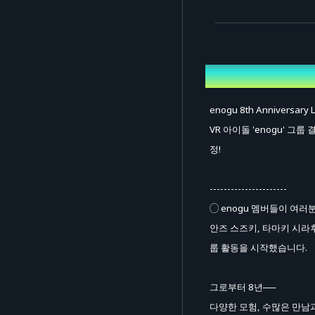
개요
enogu 8th Anniversary
VR 아이돌 'enogu' 그룹
정!
----------------------
◯ enogu 멤버들이 여러
안즈 스즈키, 타마키 시라후지
룹 활동을 시작했습니다.
그로부터 8년──
다양한 모험, 수많은 만남과