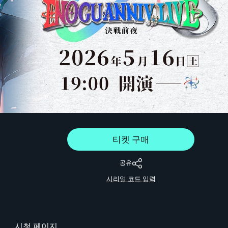
티켓 구매
공유
시리얼 코드 입력
시청 페이지