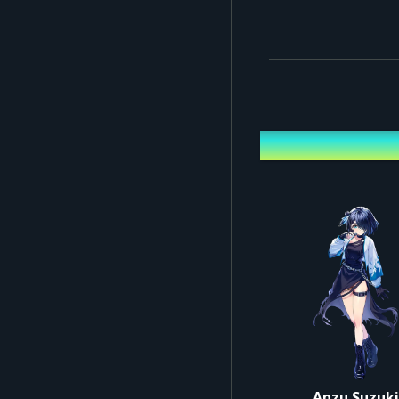
『enogu 8th Anniversa
저희의 각오, 그리고 진심
그리고 enogu의 '결전 
8년간의 모든 것을 담아,
출연자
여러분의 방문을 진심으로
----------------------
본 공연을 시청하신 후, 
티켓'을 구매해 주시기 바
* 부스트 티켓은 각종 시
* 본 공연은 라이브 뷰잉 
기다려 주십시오.
Anzu Suzuk