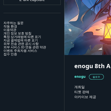
자주하는 질문
작동 환경
이용약관
개인 정보 보호 방침
특정 상거래법에 따른 표기
자금 결제법에 따른 표기
외부 전송 관련 공시 사항
외부 서비스 ID 연동 관련 약관
이벤트 주최자용 서비스
접수 인증
enogu 8th A
enogu
팔로우
개최일
티켓 판매
아카이브 제공