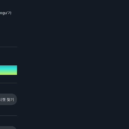
ogu'가
티켓 찾기