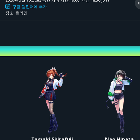
2026년 5월 16일(토) 공연 시작 시간(19:00)
개장 18:30(JST)
ry Live 결전 전야』
구글 캘린더에 추가
장소: 온라인
을 들어주세요.
전야'를 기억과 가슴속에 깊이 새겨주시기 바랍니다.
 지금의 저희가 보여드릴 수 있는 최고의 퍼포먼스로 여러분을 맞이하겠습니다.
 기다리고 있겠습니다!
만약 저희의 퍼포먼스에서 구매하신 티켓 가격 이상의 가치를 느끼셨다면 시청 후
랍니다.
청 티켓을 구매하신 분들에 한해 판매가 시작됩니다.
행사장도 마련될 예정입니다. 자세한 내용은 enogu 공식 홈페이지 및 X(구 트위
i
Tamaki Shirafuji
Nao Hinata