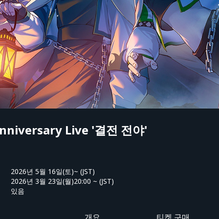
nniversary Live '결전 전야'
2026년 5월 16일(토)~ (JST)
2026년 3월 23일(월)20:00 ~ (JST)
있음
개요
티켓 구매