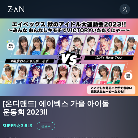
[온디맨드] 에이벡스 가을 아이돌
운동회 2023!!
SUPER☆GiRLS
팔로우