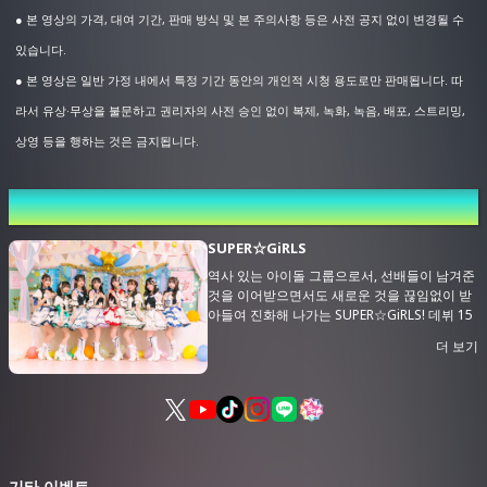
● 본 영상의 가격, 대여 기간, 판매 방식 및 본 주의사항 등은 사전 공지 없이 변경될 수
선행 판매 (추첨)
있습니다.
● 본 영상은 일반 가정 내에서 특정 기간 동안의 개인적 시청 용도로만 판매됩니다. 따
라서 유상·무상을 불문하고 권리자의 사전 승인 없이 복제, 녹화, 녹음, 배포, 스트리밍,
상영 등을 행하는 것은 금지됩니다.
출연자
SUPER☆GiRLS
역사 있는 아이돌 그룹으로서, 선배들이 남겨준
것을 이어받으면서도 새로운 것을 끊임없이 받
아들여 진화해 나가는 SUPER☆GiRLS! 데뷔 15
주년을 맞이한 그들의 폭발적인 기세는 멈추지
더 보기
않습니다!
기타 이벤트