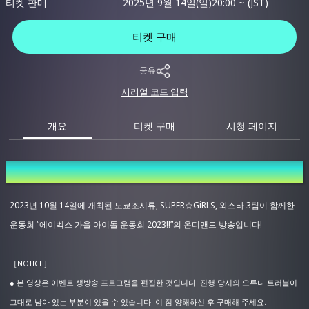
티켓 판매
2025년 9월 14일(일)20:00 ~ (JST)
티켓 구매
공유
시리얼 코드 입력
개요
티켓 구매
시청 페이지
개요
2023년 10월 14일에 개최된 도쿄조시류, SUPER☆GiRLS, 와스타 3팀이 함께한
운동회 “에이벡스 가을 아이돌 운동회 2023!!”의 온디맨드 방송입니다!
［NOTICE］
● 본 영상은 이벤트 생방송 프로그램을 편집한 것입니다. 진행 당시의 오류나 트러블이
그대로 남아 있는 부분이 있을 수 있습니다. 이 점 양해하신 후 구매해 주세요.