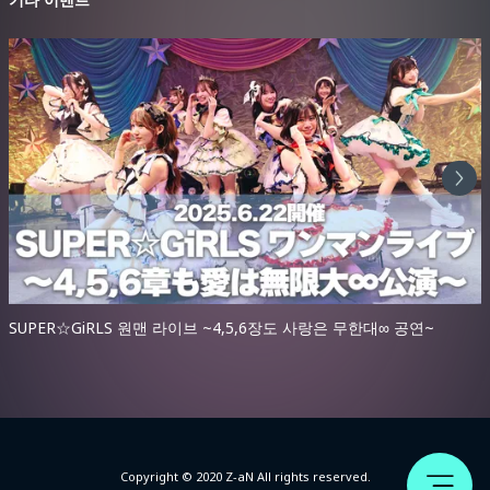
SUPER☆GiRLS 원맨 라이브 ~4,5,6장도 사랑은 무한대∞ 공연~
Copyright © 2020 Z-aN All rights reserved.