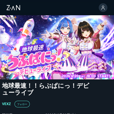
地球最速！！らぶぱにっ！デビ
ューライブ
VEXZ
フォロー