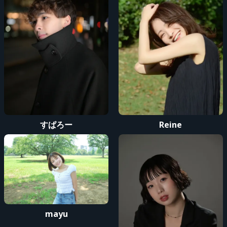
すぱろー
Reine
mayu