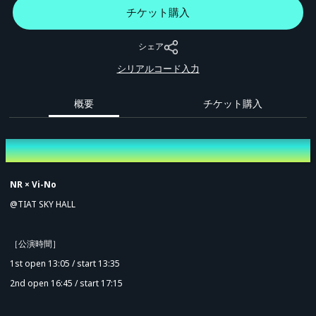
チケット購入
シェア
シリアルコード入力
概要
チケット購入
概要
NR × Vi-No
@TIAT SKY HALL
［公演時間］
1st open 13:05 / start 13:35
2nd open 16:45 / start 17:15