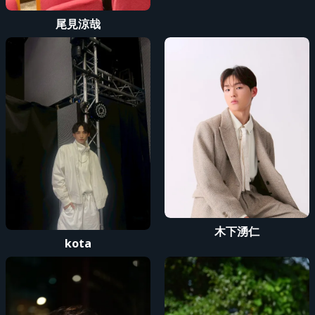
尾見涼哉
木下湧仁
kota