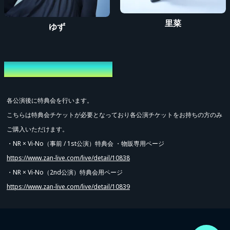
里菜
ゆず
特典会/物販について
各公演後に特典会を行います。
こちらは特典会チケットが必要となっており各公演チケットをお持ちの方のみ
ご購入いただけます。
・NR × Vi-No（事前 / 1st公演）特典会 ・物販専用ページ
https://www.zan-live.com/live/detail/10838
・NR × Vi-No（2nd公演）特典会用ページ
https://www.zan-live.com/live/detail/10839