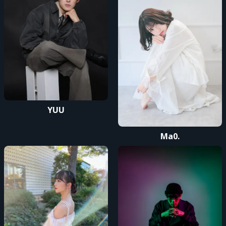
先行販売 (抽選)
YUU
Ma0.