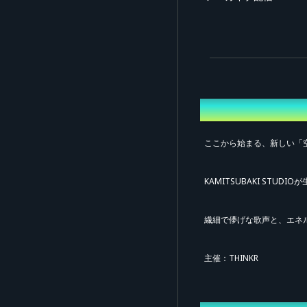
概要
ここから始まる、新しい「
先
KAMITSUBAKI ST
繊細で儚げな歌声と、エネ
主催：THINKR