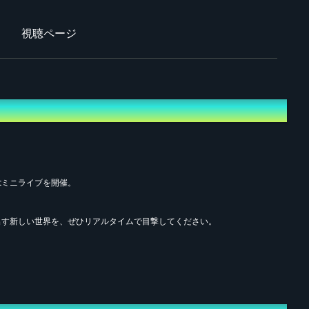
視聴ページ
stミニライブを開催。
出す新しい世界を、ぜひリアルタイムで目撃してください。