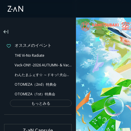
オススメのイベント
THE Vi-No Radiate
Vack-ON!! -2026 AUTUMN- & Vack-ON!! -Blink side-
わんたまふぇす☆ ～ドキッ! 犬山たまきと愉快な仲間たち!! ポロリもあるよ～
OTOMEZA（2nd）特典会
OTOMEZA（1st）特典会
もっとみる
Z-aN Capsule