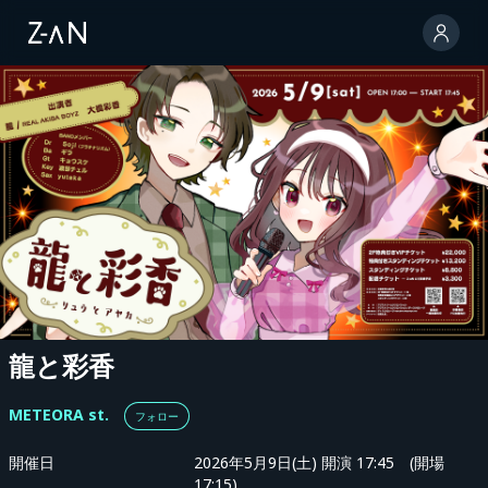
龍と彩香
METEORA st.
フォロー
開催日
2026年5月9日(土) 開演 17:45 (開場
17:15)