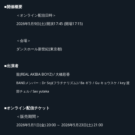
■開催概要
＜オンライン配信日時＞
2026年5月9日(土) 開演17:45 (開場17:15)
＜会場＞
ダンスホール新世紀(東京都)
■出演者
龍(REAL AKIBA BOYZ) / 大橋彩香
BANDメンバー：Dr Soji(フラチナリズム) / Ba ギラ / Gu キョウスケ / key 渡
先行販売 (抽選)
部チェル / Sax yutaka
■オンライン配信チケット
＜販売期間＞
2026年5月1日(金) 20:00 ～ 2026年5月23日(土) 21:00