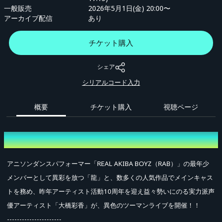
一般販売
2026年5月1日(金) 20:00〜
アーカイブ配信
あり
チケット購入
シェア
シリアルコード入力
概要
チケット購入
視聴ページ
概要
アニソンダンスパフォーマー「REAL AKIBA BOYZ（RAB）」の最年少
メンバーとして異彩を放つ「龍」と、数多くの人気作品でメインキャス
トを務め、昨年アーティスト活動10周年を迎え益々勢いにのる実力派声
優アーティスト「大橋彩香」が、異色のツーマンライブを開催！！
----------------------