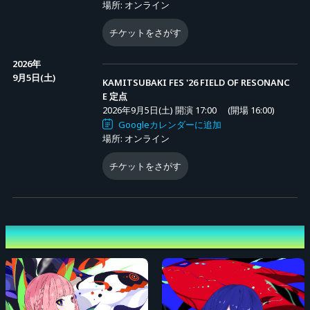
場所: オンライン
チケットをさがす
2026年
9月5日(土)
KAMITSUBAKI FES '26 FIELD OF RESONANC
E 定点
2026年9月5日(土) 開演 17:00
(開場 16:00)
Googleカレンダーに追加
場所: オンライン
チケットをさがす
出演者