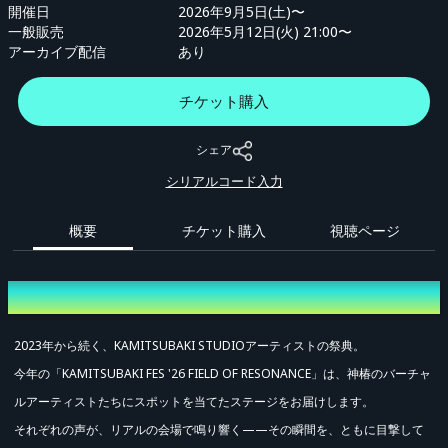
開催日
2026年9月5日(土)〜
一般販売
2026年5月12日(火) 21:00〜
アーカイブ配信
あり
チケット購入
シェア
シリアルコード入力
概要
チケット購入
視聴ページ
概要
2023年から続く、KAMITSUBAKI STUDIOアーティストの祭典。
今年の「KAMITSUBAKI FES '26 FIELD OF RESONANCE」は、神椿のバーチャ
ルアーティストたちにスポットを当てたステージをお届けします。
それぞれの声が、リアルの会場で鳴り響く——その瞬間を、ともに目撃して