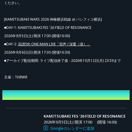
ください。
[KAMITSUBAKI WARS 2026 神椿横浜戦線 at パシフィコ横浜]
■DAY-1: KAMITSUBAKI FES '26 FIELD OF RESONANCE
2026年9月5日(土) 開演 17:00 (開場16:00)
■DAY-2:
花譜5th ONE-MAN LIVE「宿声 / 深愛（巡）」
2026年9月6日(日) 開演 17:30 (開場16:30)
■アーカイブ配信期間: ライブ配信終了後 - 2026年10月12日(月) 23:59まで
主催：THINKR
開催日時
KAMITSUBAKI FES '26 FIELD OF RESONANCE
2026年9月5日(土) 開演 17:00
(開場 16:00)
Googleカレンダーに追加