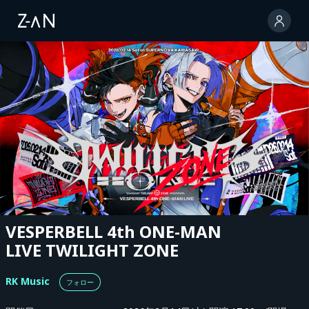
VESPERBELL 4th ONE-MAN
LIVE TWILIGHT ZONE
RK Music
フォロー