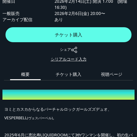
開催日
2026年2月14日(土) 開演 17:00 (開場
16:30)
一般販売
2026年2月6日(金) 20:00〜
アーカイブ配信
あり
チケット購入
シェア
シリアルコード入力
概要
チケット購入
視聴ページ
概要
ヨミとカスカからなるバーチャルロックガールズズデュオ、
VESPERBELL
。
(ヴェスパーベル)
2025年6月に恵比寿LIQUIDROOMにて3thワンマンを開催し、初の生バ