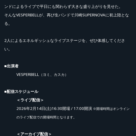
ンドによるライブで平日にも関わらず大きな盛り上がりを見せた。
そんなVESPERBELLが、再び生バンドで川崎SUPERNOVAに初上陸とな
る。
2人によるエネルギッシュなライブステージを、ぜひ体感してくださ
い。
■出演者
VESPERBELL
（ヨミ、カスカ）
■配信スケジュール
＜ライブ配信＞
2026年2月14日(土)16:30開場 / 17:00開演
先行販売 (抽選)
※開場時間はオンライン
のライブ配信での開場時間となります。
＜アーカイブ配信＞