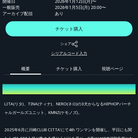
開催日
2026年1月12日(月)〜
一般販売
2026年1月5日(月) 20:00〜
アーカイブ配信
あり
チケット購入
シェア
シリアルコード入力
概要
チケット購入
視聴ページ
概要
LITA(リタ)、TINA(ティナ)、NERO(ネロ)の3犬からなるHIPHOPバーチ
ャルガールズユニット、KMNZ(ケモノズ)。
2025年6月に川崎CLUB CITTA'にて4th ワンマンを開催し、平日にも関