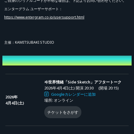
ご自身のシリアルコードが不明な場合は、下記よりお問い合わせください。
エンターグラム ユーザーサポート：
https://www.entergram.co.jp/usersupport.html
主催：KAMITSUBAKI STUDIO
先行販売 (抽選)
開催日時
ヰ世界情緒「Side Sketch」アフタートーク
2026年4月4日(土) 開演 20:30
(開場 20:15)
Googleカレンダーに追加
2026年
場所: オンライン
4月4日(土)
チケットをさがす