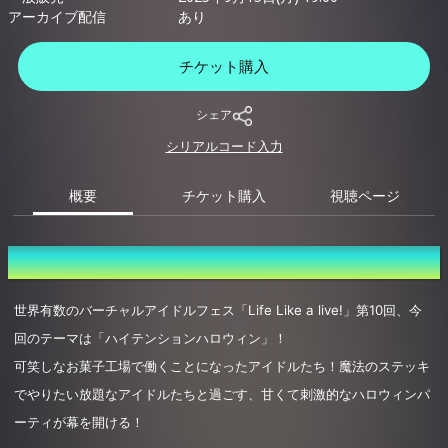
アーカイブ配信
あり
チケット購入
シェア
シリアルコード入力
概要
チケット購入
視聴ページ
概要
世界有数のバーチャルアイドルフェス「Life Like a live!」第10回、今
回のテーマは「ハイテンションハロウィン」！
可笑しなお菓子工場で働くことになったアイドルたち！魔法のステッキ
でやりたい放題なアイドルたちと過ごす、甘くて刺激的なハロウィンパ
ーティが幕を開ける！