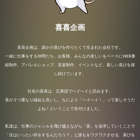
喜喜企画
喜喜企画は、誰かの喜びを作りたくて生まれた会社です。
一緒に仕事をする仲間たち、お客様、みんなの楽しいをベースに
WEB番
組制作、アパレルショップ、音楽制作、イベントなど、
新しい喜びを探
し続けています。
社名の喜喜は、広東語でヘイヘイと読みます。
喜が２つ重なり縁起も良いし、
なにより「ヘイヘイ！」って楽しそうだ
よね！ということで名付けました。
私達は、
仕事のジャンルを飛び越えながら「喜」を追求していくことで
「次はいったい何をするんだろう？」と誰もをワクワクさせる、
喜びを