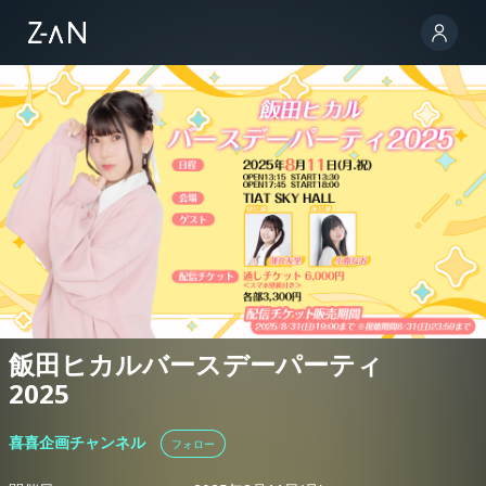
飯田ヒカルバースデーパーティ
2025
喜喜企画チャンネル
フォロー