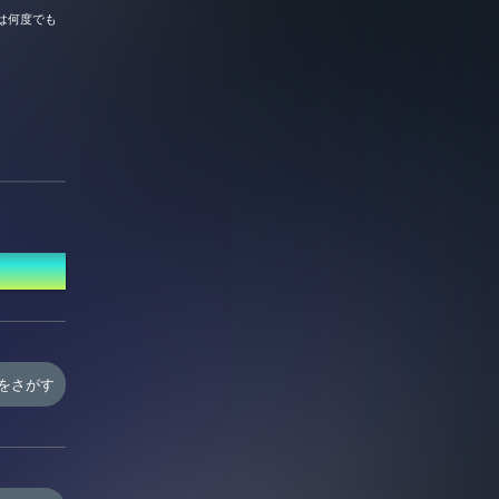
は何度でも
PDF】）
をさがす
ので予めご