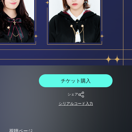
チケット購入
シェア
シリアルコード入力
視聴ページ