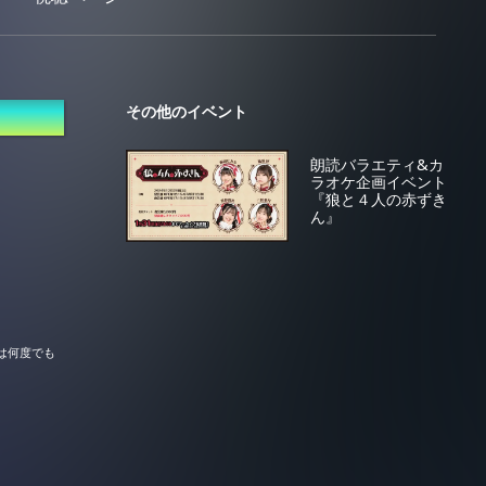
その他のイベント
朗読バラエティ&カ
ラオケ企画イベント
『狼と４人の赤ずき
ん』
は何度でも