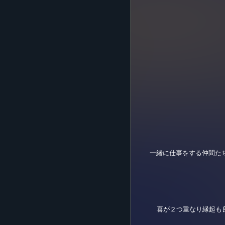
一緒に仕事をする仲間た
喜が２つ重なり縁起も