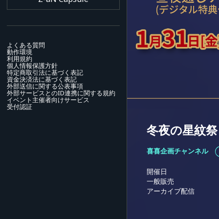
よくある質問
動作環境
利用規約
個人情報保護方針
特定商取引法に基づく表記
資金決済法に基づく表記
外部送信に関する公表事項
外部サービスとのID連携に関する規約
イベント主催者向けサービス
受付認証
冬夜の星紋祭
喜喜企画チャンネル
開催日
一般販売
アーカイブ配信