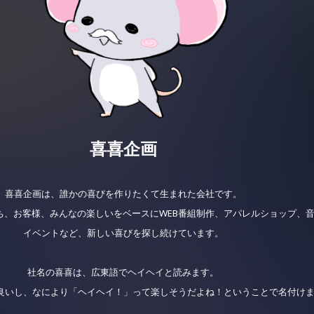
喜喜企画
喜喜企画は、誰かの喜びを作りたくて生まれた会社です。
ち、お客様、みんなの楽しいをベースに
WEB番組制作、アパレルショップ、
イベントなど、
新しい喜びを探し続けています。
社名の喜喜は、広東語でヘイヘイと読みます。
良いし、
なにより「ヘイヘイ！」って楽しそうだよね！ということで名付け