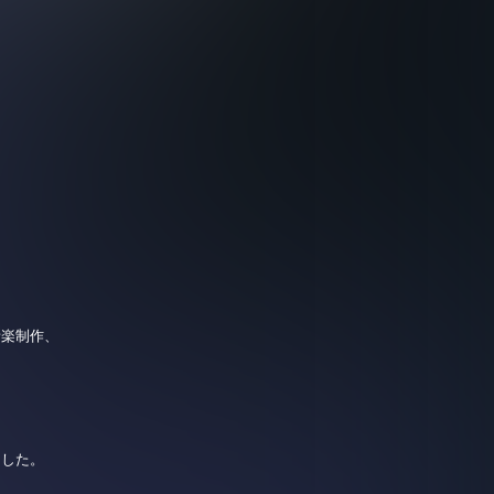
音楽制作、
ました。