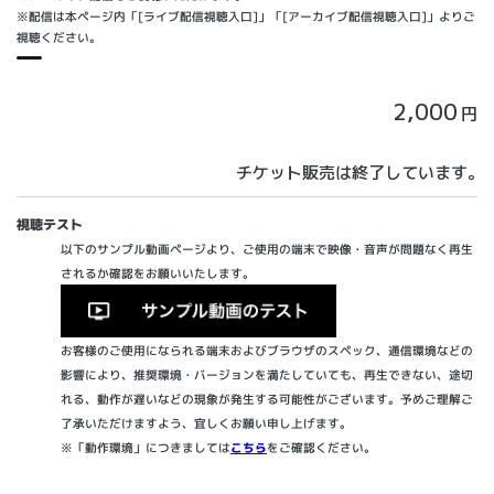
※配信は本ページ内「[ライブ配信視聴入口]」「[アーカイブ配信視聴入口]」よりご
視聴ください。
2,000
円
チケット販売は終了しています。
視聴テスト
以下のサンプル動画ページより、ご使用の端末で映像・音声が問題なく再生
されるか確認をお願いいたします。
お客様のご使用になられる端末およびブラウザのスペック、通信環境などの
影響により、推奨環境・バージョンを満たしていても、再生できない、途切
れる、動作が遅いなどの現象が発生する可能性がございます。予めご理解ご
了承いただけますよう、宜しくお願い申し上げます。
※「動作環境」につきましては
こちら
をご確認ください。