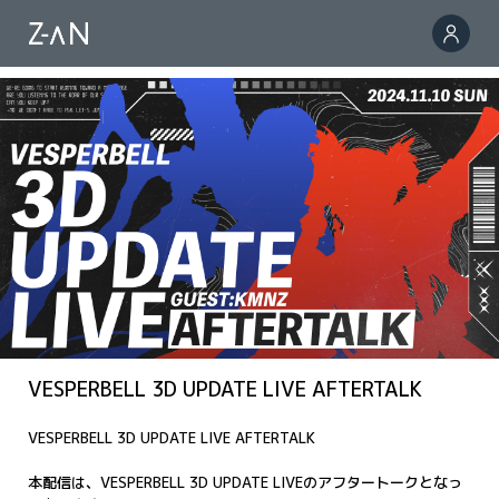
VESPERBELL 3D UPDATE LIVE AFTERTALK
VESPERBELL 3D UPDATE LIVE AFTERTALK
本配信は、VESPERBELL 3D UPDATE LIVEのアフタートークとなっ