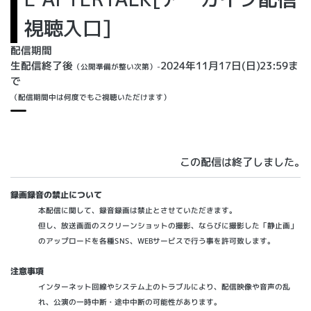
視聴入口]
配信期間
生配信終了後
2024年11月17日(日)23:59ま
（公開準備が整い次第）
-
で
（配信期間中は何度でもご視聴いただけます）
この配信は終了しました。
録画録音の禁止について
本配信に関して、録音録画は禁止とさせていただきます。
但し、放送画面のスクリーンショットの撮影、ならびに撮影した「静止画」
のアップロードを各種SNS、WEBサービスで行う事を許可致します。
注意事項
インターネット回線やシステム上のトラブルにより、配信映像や音声の乱
れ、公演の一時中断・途中中断の可能性があります。