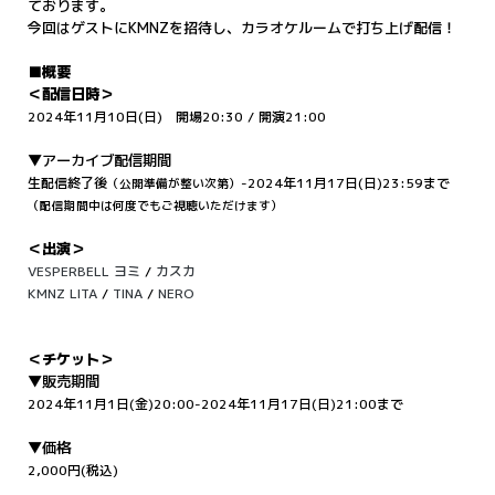
ております。
今回はゲストにKMNZを招待し、カラオケルームで打ち上げ配信！
■概要
＜配信日時＞
2024年11月10日(日) 開場20:30 / 開演21:00
▼アーカイブ配信期間
生配信終了後
-2024年11月17日(日)23:59まで
（公開準備が整い次第）
（配信期間中は何度でもご視聴いただけます）
＜出演＞
VESPERBELL
ヨミ
/
カスカ
KMNZ
LITA
/
TINA
/
NERO
＜チケット＞
▼販売期間
2024年11月1日(金)20:00-2024年11月17日(日)21:00まで
▼価格
2
,000円(税込)