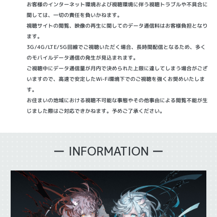
お客様のインターネット環境および視聴環境に伴う視聴トラブルや不具合に
関しては、一切の責任を負いかねます。
視聴サイトの閲覧、映像の再生に関してのデータ通信料はお客様負担となり
ます。
3G/4G/LTE/5G回線でご視聴いただく場合、長時間配信となるため、多く
のモバイルデータ通信の発生が見込まれます。
ご視聴中にデータ通信量が月内で決められた上限に達してしまう場合がござ
いますので、高速で安定したWi-Fi環境下でのご視聴を強くお奨めいたしま
す。
お住まいの地域における視聴不可能な事態やその他事由による閲覧不能が生
じました際はご対応できかねます。予めご了承ください。
ー INFORMATION ー