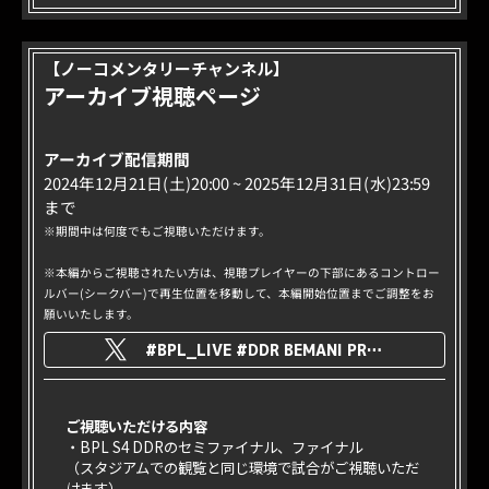
【ノーコメンタリーチャンネル】
アーカイブ視聴ページ
アーカイブ配信期間
2024年12月21日(土)20:00 ~ 2025年12月31日(水)23:59
まで
※期間中は何度でもご視聴いただけます。
※本編からご視聴されたい方は、視聴プレイヤーの下部にあるコントロー
ルバー(シークバー)で再生位置を移動して、本編開始位置までご調整をお
願いいたします。
#BPL_LIVE #DDR BEMANI PRO LEAGUE -SEASON 4- DanceDanceRevolution FINALS
ご視聴いただける内容
・BPL S4 DDRのセミファイナル、ファイナル
（スタジアムでの観覧と同じ環境で試合がご視聴いただ
けます）