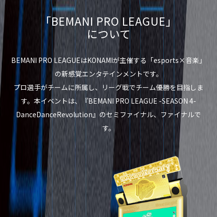
「BEMANI PRO LEAGUE」
について
BEMANI PRO LEAGUEはKONAMIが主催する「esports×音楽」
の新感覚エンタテインメントです。
プロ選手がチームに所属し、リーグ戦でチーム優勝を目指しま
す。本イベントは、『BEMANI PRO LEAGUE -SEASON 4-
DanceDanceRevolution』のセミファイナル、ファイナルで
す。