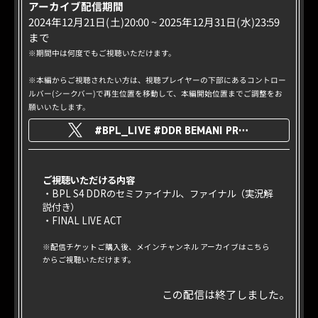
アーカイブ配信期間
2024年12月21日(土)20:00 ~ 2025年12月31日(水)23:59
まで
※期間中は何度でもご視聴いただけます。
※本編からご視聴されたい方は、視聴プレイヤーの下部にあるコントロー
ルバー(シークバー)で再生位置を移動して、本編開始位置までご調整をお
願いいたします。
#BPL_LIVE #DDR BEMANI PRO LEAGUE -SEASON 4- DanceDanceRevolution FINALS
ご視聴いただける内容
・BPL S4 DDRのセミファイナル、ファイナル（実況解
説付き）
・FINAL LIVE ACT
※配信チケットご購入後、メインチャンネル アーカイブはこちら
からご視聴いただけます。
この配信は終了しました。