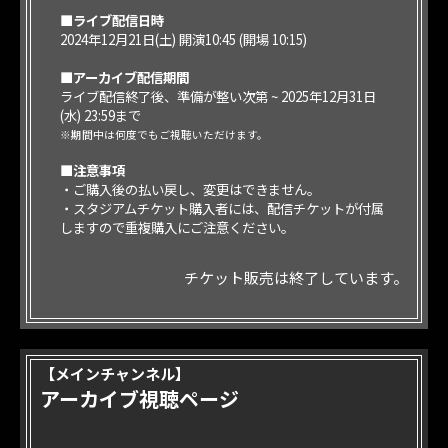
■ライブ配信日時
2024年12月21日(土) 開演10:45 (開場 10:15)
■アーカイブ配信期間
ライブ配信終了後、準備が整い次第 ~ 2025年12月31日
(水) 23:59まで
※期間中は何度でもご視聴いただけます。
■注意事項
・ご購入後の払い戻し、
変更はできません。
・スタジアムチケット購入者には、配信チケットが付属
しますので重複購入にご注意ください。
チケット販売は終了しています。
【メインチャンネル】
アーカイブ視聴ページ