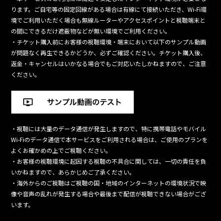
ります。ご自宅等の固定回線がある場合は有線にて接続いただき、Wi-Fi環
境でご利用いただく場合も無線ルーターやアクセスポイントと視聴端末と
の間にできるだけ遮蔽物などが無い環境でご利用ください。
・チケット購入前にお客様の視聴環境・端末において以下のサンプル動画
が問題なく再生できるかどうか、必ずご確認ください。チケット購入後、
返金・キャンセルはいかなる場合でもご対応いたしかねますので、ご注意
ください。
・視聴には大量のデータ通信が発生しますので、特に携帯電話やモバイル
Wi-Fiのデータ通信で本サービスをご利用される場合は、ご使用のプランを
よくお確かめの上でご視聴ください。
・お客様の視聴環境に起因する視聴の不具合に関しては、一切の責任を負
いかねますので、あらかじめご了承ください。
・海外からのご視聴はご視聴の国・地域のインターネットの環境状況で映
像や音声の乱れが発生する場合や最後まで配信が視聴できない場合がござ
います。