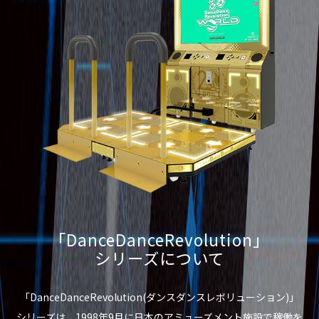
「DanceDanceRevolution」
シリーズについて
「DanceDanceRevolution(ダンスダンスレボリューション)」
シリーズは、1998年9月に日本のアミューズメント施設で稼働を