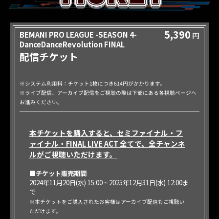
5,390
BEMANI PRO LEAGUE -SEASON 4-
円
DanceDanceRevolution FINAL
配信チケット
※システム利用料：チケット1枚につき614円がかかります。
※ライブ配信、アーカイブ配信をご視聴の際は下部にある各視聴ページへ
お進みください。
本チケットを購入すると、セミファイナル・フ
ァイナル・FINAL LIVE ACT 全てで、全チャンネ
ルがご視聴いただけます。
■チケット販売期間
2024年11月20日(水) 15:00 ~ 2025年12月31日(水) 12:00ま
で
※本チケットをご購入されたお客様はアーカイブ配信もご視聴い
ただけます。