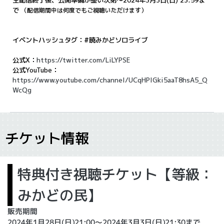
生配信終了後、公開準備が整い次第〜2024年3月3日(日) 23:59ま
で
（配信期間中は何度でもご視聴いただけます）
イベントハッシュタグ：#暁みかどソロライブ
公式X：
https://twitter.com/LiLYPSE
公式YouTube：
https://www.youtube.com/channel/UCqHPlGki5aaT8hsA5_Q
WcQg
チケット情報
特典付き視聴チケット【等級：
みかどの民】
販売期間
2024年1月28日(日)21:00〜2024年3月3日(日)21:30まで