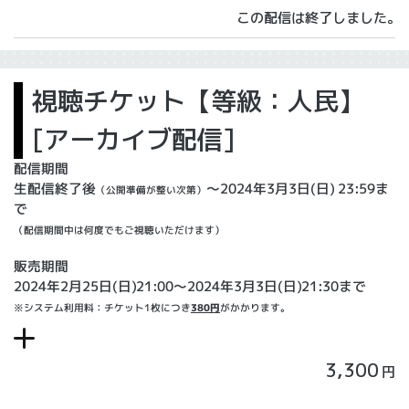
この配信は終了しました。
視聴チケット【等級：人民】
[アーカイブ配信]
配信期間
生配信終了後
～2024年3月3日(日) 23:59ま
（公開準備が整い次第）
で
（配信期間中は何度でもご視聴いただけます）
販売期間
2024年2月25日(日)21:00〜2024年3月3日(日)21:30まで
※システム利用料：チケット1枚につき
380円
がかかります。
3,300
円