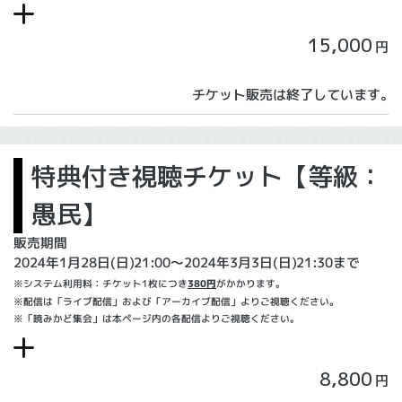
15,000
円
チケット販売は終了しています。
特典付き視聴チケット【等級：
愚民】
販売期間
2024年1月28日(日)21:00〜2024年3月3日(日)21:30まで
※システム利用料：チケット1枚につき
380円
がかかります。
※配信は「ライブ配信」および「アーカイブ配信」よりご視聴ください。
※「暁みかど集会」は本ページ内の各配信よりご視聴ください。
8,800
円