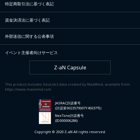
特定商取引法に基づく表記
資金決済法に基づく表記
外部送信に関する公表事項
イベント主催者向けサービス
Z-aN Capsule
This product includes GeoLite2 data created by MaxMind, available from
https://www.maxmind.com.
JASRAC許諾番号
(許諾第9023579007Y45037号)
NexTone許諾番号
(ID000006286)
Copyright © 2020 Z-aN All rights reserved.