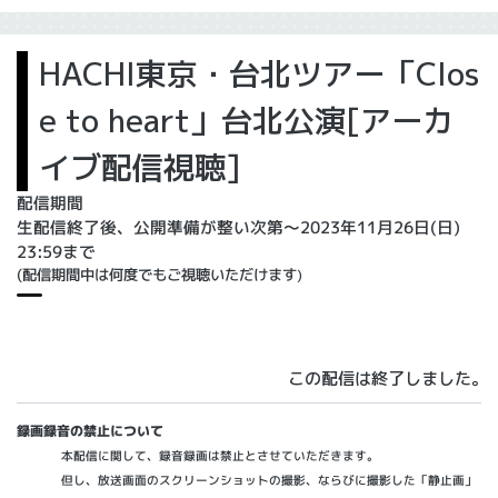
HACHI東京・台北ツアー「Clos
e to heart」台北公演[アーカ
イブ配信視聴]
配信期間
生配信終了後、公開準備が整い次第～2023年11月26日(日)
23:59まで
(配信期間中は何度でもご視聴いただけます
)
この配信は終了しました。
録画録音の禁止について
本配信に関して、録音録画は禁止とさせていただきます。
但し、放送画面のスクリーンショットの撮影、ならびに撮影した「静止画」