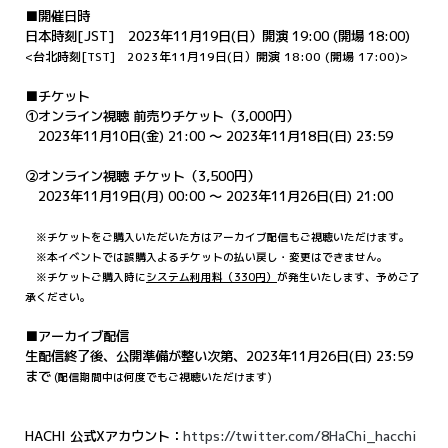
■開催日時
日本時刻[JST] 2023年11月19日(日）開演 19:00 (開場 18:00)
<台北時刻[TST] 2023年11月19日(日）開演 18:00 (開場 17:00)>
■チケット
①オンライン視聴 前売りチケット（3,000円）
2023年11月10日(金) 21:00 〜 2023年11月18日(日) 23:59
②オンライン視聴 チケット（3,500円）
2023年11月19日(月) 00:00 〜 2023年11月26日(日) 21:00
※チケットをご購入いただいた方はアーカイブ配信もご視聴いただけます。
※本イベントでは誤購入よるチケットの払い戻し・変更はできません。
※チケットご購入時に
システム利用料（330円）
が発生いたします、予めご了
承ください。
■アーカイブ配信
生配信終了後、公開準備が整い次第、2023年11月26日(日) 23:59
まで
(配信期間中は何度でもご視聴いただけます)
HACHI 公式Xアカウント：
https://twitter.com/8HaChi_hacchi