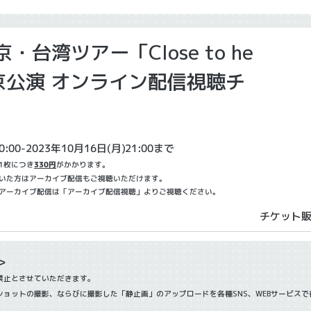
京・台湾ツアー「Close to he
東京公演 オンライン配信視聴チ
0:00-2023年10月16日(月)21:00まで
1枚につき
330円
がかかります。
いた方はアーカイブ配信もご視聴いただけます。
アーカイブ配信は「アーカイブ配信視聴」よりご視聴ください。
チケット
＞
止とさせていただきます。
ョットの撮影、ならびに撮影した「静止画」のアップロードを各種SNS、WEBサービスで