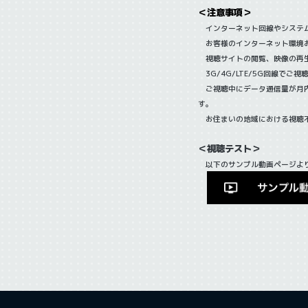
＜注意事項＞
インターネット回線やシステム
お客様のインターネット環境お
視聴サイトの閲覧、映像の再生
3G/4G/LTE/5G回線で
ご視聴中にデータ通信量が月内
す。
お住まいの地域における視聴不
＜視聴テスト＞
以下のサンプル動画ページより