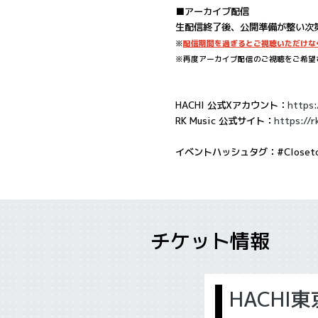
■アーカイブ配信
生配信終了後、公開準備が整い次第、2
※
配信期間を過ぎるとご視聴いただけな
※再度アーカイブ配信のご視聴をご希望
HACHI 公式Xアカウント：
https:
RK Music 公式サイト：
https://r
イベントハッシュタグ：#Closetoh
チケット情報
HACHI東