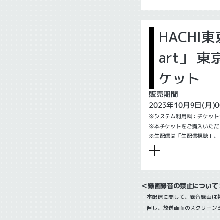
HACHI東
art」 
ケット
販売期間
2023年10月9日(月)0
※システム利用料：チケット
※本チケットをご購入いただ
※生配信は「生配信視聴」、
＜録画録音の禁止について
本配信に関して、録音録画は禁
但し、放送画面のスクリーンシ