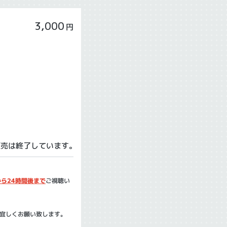
3,000
円
販売は終了しています。
ら24時間後まで
ご視聴い
宜しくお願い致します。