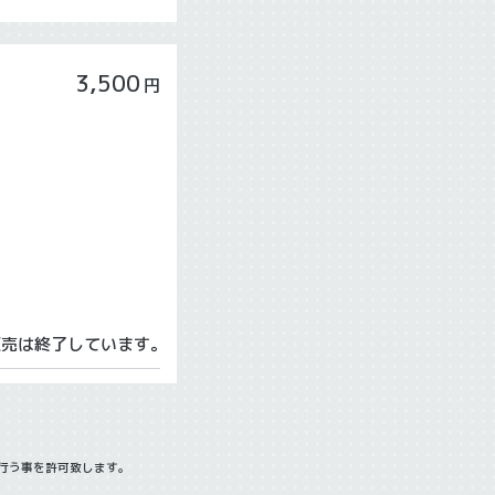
3,500
円
販売は終了しています。
行う事を許可致します。