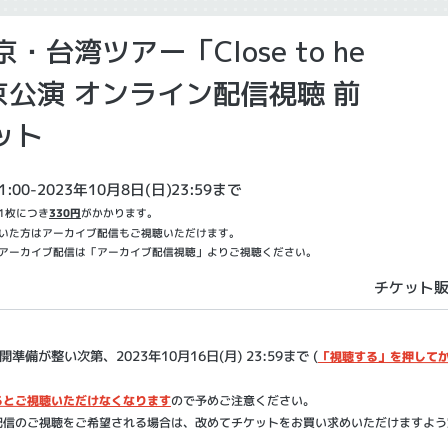
京・台湾ツアー「Close to he
東京公演 オンライン配信視聴 前
ット
1:00-2023年10月8日(日)23:59まで
1枚につき
330円
がかかります。
いた方はアーカイブ配信もご視聴いただけます。
アーカイブ配信は「アーカイブ配信視聴」よりご視聴ください。
チケット
備が整い次第、2023年10月16日(月) 23:59まで (
「視聴する」を押してか
るとご視聴いただけなくなります
ので予めご注意ください。
配信のご視聴をご希望される場合は、改めてチケットをお買い求めいただけますよう