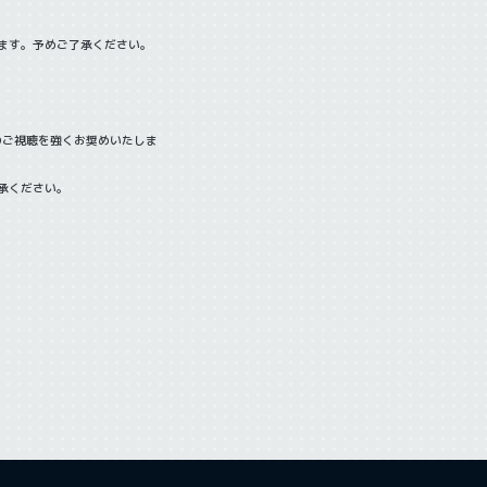
ます。予めご了承ください。
。
のご視聴を強くお奨めいたしま
承ください。