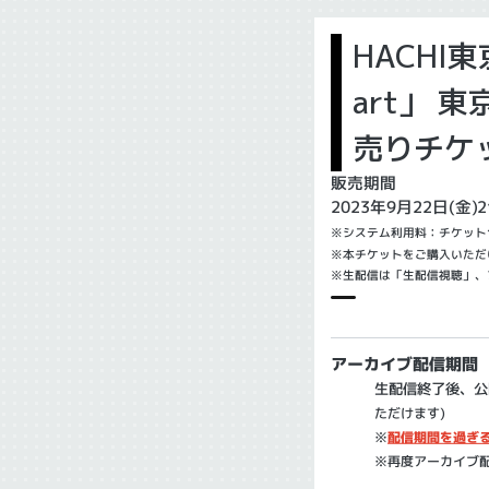
HACHI東
art」 
売りチケ
販売期間
2023年9月22日(金)2
※システム利用料：チケット
※本チケットをご購入いただ
※生配信は「生配信視聴」、
アーカイブ配信期間
生配信終了後、公開準
ただけます)
※
配信期間を過ぎ
※再度アーカイブ