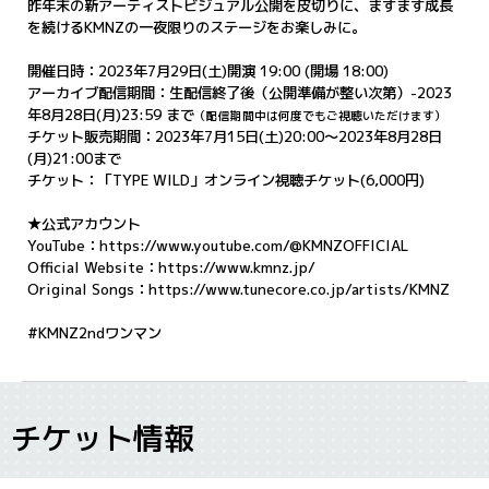
昨年末の新アーティストビジュアル公開を皮切りに、ますます成長
を続けるKMNZの一夜限りのステージをお楽しみに。
開催日時：2023年7月29日(土)開演 19:00 (開場 18:00)
アーカイブ配信期間：生配信終了後（公開準備が整い次第）-2023
年8月28日(月)23:59 まで
（配信期間中は何度でもご視聴いただけます）
チケット販売期間：2023年7月15日(土)20
:00～2023年8月28日
(月)21:00まで
チケット：「TYPE WILD」オンライン視聴チケット(6,000円)
★公式アカウント
YouTube：
https://www.youtube.com/@KMNZOFFICIAL
Official Website：
https://www.kmnz.jp/
Original Songs：
https://www.tunecore.co.jp/artists/KMNZ
#KMNZ2ndワンマン
チケット情報