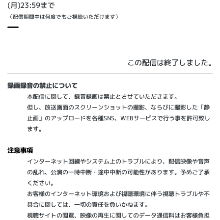
(月)23:59まで
（配信期間中は何度でもご視聴いただけます）
この配信は終了しました。
録画録音の禁止について
本配信に関して、録音録画は禁止とさせていただきます。
但し、放送画面のスクリーンショットの撮影、ならびに撮影した「静
止画」のアップロードを各種SNS、WEBサービスで行う事を許可致し
ます。
注意事項
インターネット回線やシステム上のトラブルにより、配信映像や音声
の乱れ、公演の一時中断・途中中断の可能性があります。予めご了承
ください。
お客様のインターネット環境および視聴環境に伴う視聴トラブルや不
具合に関しては、一切の責任を負いかねます。
視聴サイトの閲覧、映像の再生に関してのデータ通信料はお客様負担