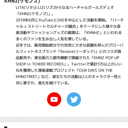
KMNZ(ケモノズ)
LITA(リタ)とLIZ(リズ)からなるバーチャルガールズデュオ
「KMNZ(ケモノズ)」。
2018年6月にYouTubeとSNSを中心とした活動を開始。「バーチ
ャル x ストリートカルチャーの融合」をテーマにした様々な音
楽活動やファッショングッズの展開は、「KMNHZ」といわれる
多くのファンを生み出し人気を博している。
近年では、販売開始数分での完売に大きな話題を呼んだグローバ
ルフィットネスブランド「Reebok(リーボック)」とのコラボ商
品販売や、東名阪の三都市横断で開催された「KMNZ POP UP
SHOP in TOWER RECORDS」。Twitterで累計3万以上のいい
ねを獲得した漫画連載プロジェクト「OUR DAYS ON THE
KMNSTREET」など、彼女たちの活動は2人のキャラクター性と
共に愛され、進化を続けている。