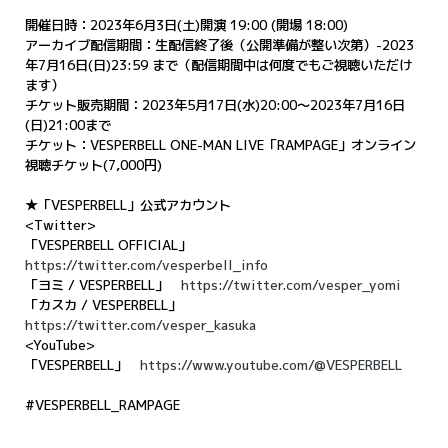
開催日時：2023年6月3日(土)開演 19:00 (開場 18:00)
アーカイブ配信期間：生配信終了後（公開準備が整い次第）-2023
年7月16日(日)23:59 まで（配信期間中は何度でもご視聴いただけ
ます）
チケット販売期間：2023年5月17日(水)20:00～2023年7月16日
(日)21:00まで
チケット：VESPERBELL ONE-MAN LIVE「RAMPAGE」オンライン
視聴チケット(7,000円)
★「VESPERBELL」公式アカウント
<Twitter>
「VESPERBELL OFFICIAL」
https://twitter.com/vesperbell_info
「ヨミ / VESPERBELL」
https://twitter.com/vesper_yomi
「カスカ / VESPERBELL」
https://twitter.com/vesper_kasuka
<YouTube>
「VESPERBELL」
https://www.youtube.com/@VESPERBELL
#VESPERBELL_RAMPAGE