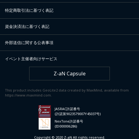
特定商取引法に基づく表記
資金決済法に基づく表記
外部送信に関する公表事項
イベント主催者向けサービス
Z-aN Capsule
This product includes GeoLite2 data created by MaxMind, available from
https://www.maxmind.com.
JASRAC許諾番号
(許諾第9023579007Y45037号)
NexTone許諾番号
(ID000006286)
Copyright © 2020 Z-aN All rights reserved.