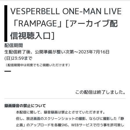
VESPERBELL ONE-MAN LIVE
「RAMPAGE」[アーカイブ配
信視聴入口]
配信期間
生配信終了後、公開準備が整い次第～2023年7月16日
(日)23:59まで
（配信期間中は何度でもご視聴いただけます）
この配信は終了しました。
録画録音の禁止について
本配信に関して、録音録画は禁止とさせていただきます。
但し、放送画面のスクリーンショットの撮影、ならびに撮影した「静
止画」のアップロードを各種SNS、WEBサービスで行う事を許可致し