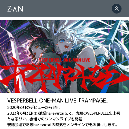
VESPERBELL ONE-MAN LIVE「RAMPAGE」
2020年6月のデビューから3年。
2023年6月3日(土)池袋harevutaiにて、
念願のVESPERBELL史上初
となるリアル会場でのワンマンライブを開催！
現地会場であるharevutaiの熱気をオンラインでもお届けします。