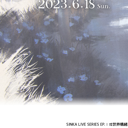
SINKA LIVE SERIES EP.Ⅰヰ