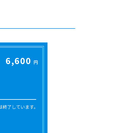
6,600
円
は終了しています。