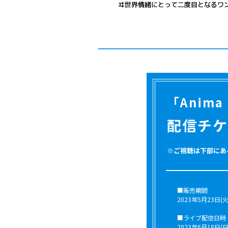
ヰ世界情緒にとって二度目となるワン
「Anima
配信チケ
※ご視聴は下部にあ
■販売期間
2023年5月23日(火)
■ライブ配信日時
2023年6月18日(日)