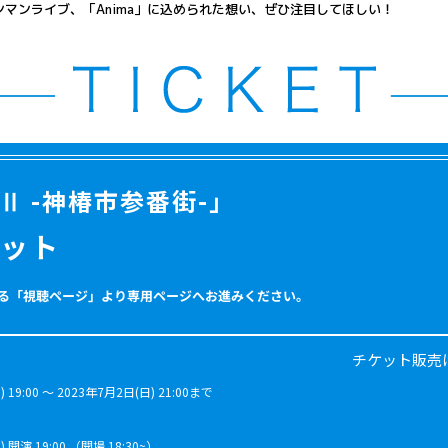
マンライブ、「Anima」に込められた想い、ぜひ注目してほしい！
 Ⅱ -神椿市参番街-」
ット
る「視聴ページ」より専用ページへお進みください。
チケット販売
 19:00 ～ 2023年7月2日(日) 21:00まで
 開演 19:00 （開場 18:30~）