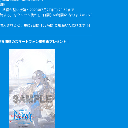
期間
備が整い次第〜2023年7月2日(日) 23:59まで
聴する」をクリック後から7日間(168時間)となりますのでご
購入されると、更に7日間(168時間)ご視聴いただけます(何
世界情緒
のスマートフォン
用
壁紙プレゼント！