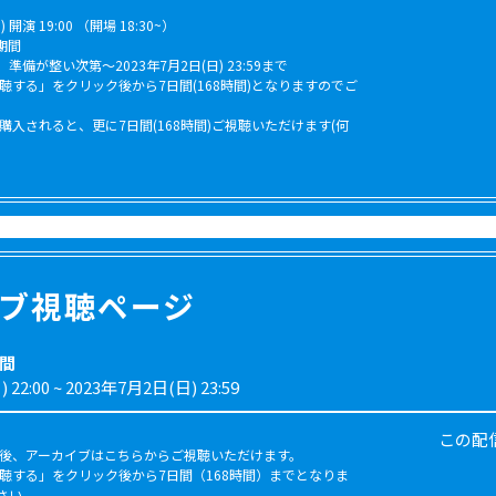
 開演 19:00 （開場 18:30~）
期間
備が整い次第〜2023年7月2日(日) 23:59まで
聴する」をクリック後から7日間(168時間)となりますのでご
購入されると、更に7日間(168時間)ご視聴いただけます(何
ブ視聴ページ
間
 22:00
~
2023年7月2日(日) 23:59
この配
入後、アーカイブはこちらからご視聴いただけます。
視聴する」をクリック後から7日間（168時間）までとなりま
さい。