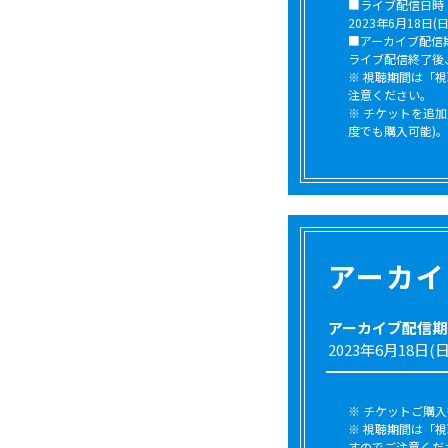
■ライブ配信日時
2023年6月18日(日)
■アーカイブ配信
ライブ配信終了後、準
※ 視聴期間は「視
注意ください。
※ チケットを追加
度でも購入可能)。
アーカイ
アーカイブ配信期
2023年6月18日(日)
※ チケットご購
※ 視聴期間は「
すのでご注意くだ