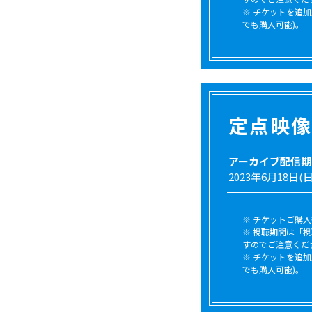
※ チケットを追加
でも購入可能)。
定点映像
アーカイブ配信期
2023年6月18日(日)
※ チケットご購
※ 視聴期間は「
すのでご注意くだ
※ チケットを追加
でも購入可能)。