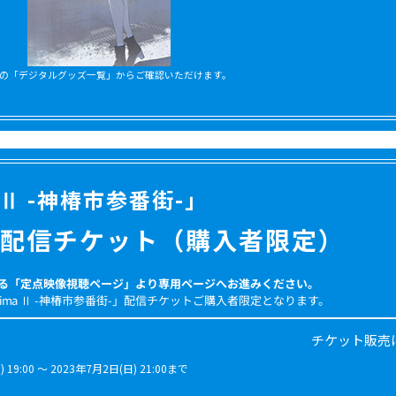
の「デジタルグッズ一覧」からご確認いただけます。
 Ⅱ -神椿市参番街-」
配信チケット（購入者限定）
る「定点映像視聴ページ」より専用ページへお進みください。
ima Ⅱ -神椿市参番街-」配信チケットご購入者限定となります。
チケット販売
 19:00 ～ 2023年7月2日(日) 21:00まで