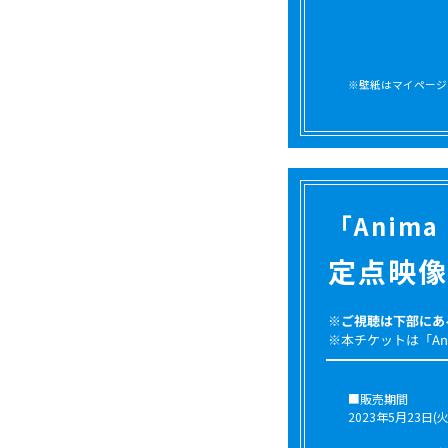
※壁紙はマイページ
「Anima
定点映像
※ご視聴は下部にあ
※本チケットは「An
■販売期間
2023年5月23日(火)