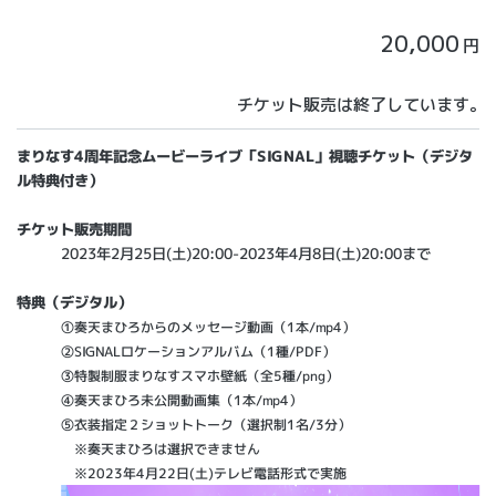
20,000
円
チケット販売は終了しています。
まりなす4周年記念ムービーライブ「SIGNAL」視聴チケット（デジタ
ル特典付き）
チケット販売期間
2023年2月25日(土)20:00-2023年4月8日(土)20:00まで
特典（デジタル）
①奏天まひろからのメッセージ動画（1本/mp4）
②SIGNALロケーションアルバム（1種/PDF）
③特製制服まりなすスマホ壁紙（全5種/png）
④奏天まひろ未公開動画集（1本/mp4）
⑤衣装指定２ショットトーク（選択制1名/3分）
※奏天まひろは選択できません
※2023年4月22日(土)テレビ電話形式で実施