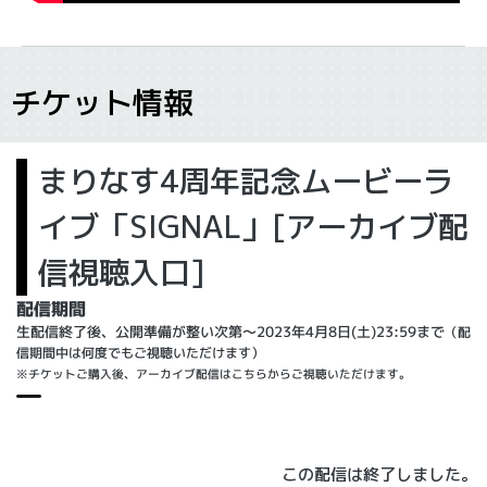
チケット情報
まりなす4周年記念ムービーラ
イブ「SIGNAL」[アーカイブ配
信視聴入口]
配信期間
生配信終了後、公開準備が整い次第～2023年4月8日(土)23:59まで
（配
信期間中は何度でもご視聴いただけます）
※チケットご購入後、アーカイブ配信はこちらからご視聴いただけます。
この配信は終了しました。