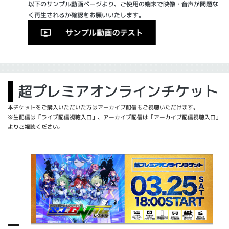
以下のサンプル動画ページより、ご使用の端末で映像・音声が問題な
く再生されるか確認をお願いいたします。
超プレミアオンラインチケット
本チケットをご購入いただいた方はアーカイブ配信もご視聴いただけます。
※生配信は「ライブ配信視聴入口」、アーカイブ配信は「アーカイブ配信視聴入口」
よりご視聴ください。