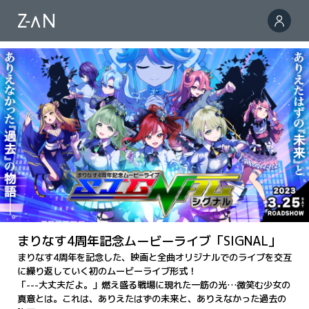
まりなす4周年記念ムービーライブ「SIGNAL」
まりなす4周年を記念した、映画と全曲オリジナルでのライブを交互
に繰り返していく初のムービーライブ形式！
「---大丈夫だよ。」燃え盛る戦場に現れた一筋の光…微笑む少女の
真意とは。
これは、ありえたはずの未来と、ありえなかった過去の