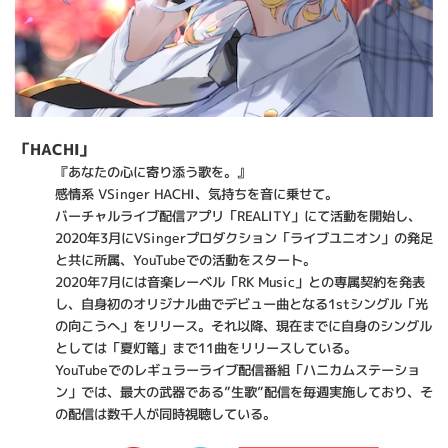
「HACHI」
『あなたの心に寄り添う歌を。』
感情系 VSinger HACHI、気持ちを音に乗せて。
バーチャルライブ配信アプリ「REALITY」にて活動を開始し、
2020年3月にVSingerプロダクション「ライブユニオン」の発足
と共に所属、YouTubeでの活動をスタート。
2020年7月には音楽レーベル「RK Music」との専属契約を発表
し、自身初のオリジナル曲でデビュー曲となる1stシングル「光
の向こうへ」をリリース。それ以降、現在までに自身のシングル
としては「夏灯篭」まで11曲をリリースしている。
YouTubeでのレギュラーライブ配信番組「ハニカムステーショ
ン」では、最大の武器である”生歌”配信を毎週実施しており、そ
の配信は数千人が同時視聴している。