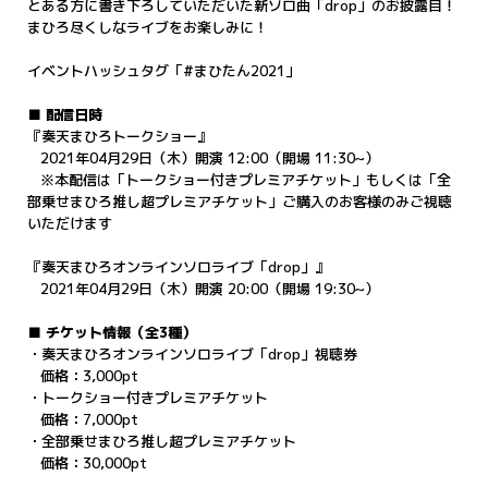
とある方に書き下ろしていただいた新ソロ曲「drop」のお披露目！
まひろ尽くしなライブをお楽しみに！
イベントハッシュタグ「#まひたん2021」
■ 配信日時
『奏天まひろトークショー』
2021年04月29日（木）開演 12:00（開場 11:30~）
※本配信は「トークショー付きプレミアチケット」もしくは「全
部乗せまひろ推し超プレミアチケット」ご購入のお客様のみご視聴
いただけます
『奏天まひろオンラインソロライブ「drop」』
2021年04月29日（木）開演 20:00（開場 19:30~）
■ チケット情報（全3種）
・奏天まひろオンラインソロライブ「drop」視聴券
価格：3,000pt
・トークショー付きプレミアチケット
価格：7,000pt
・全部乗せまひろ推し超プレミアチケット
価格：30,000pt