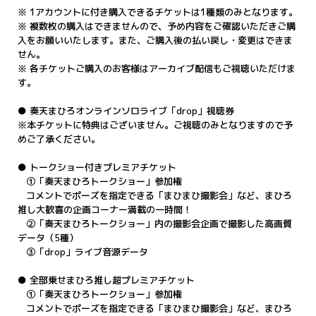
※ 1アカウントに付き購入できるチケットは1種類のみとなります。
※ 複数枚の購入はできませんので、予め内容をご確認いただきご購
入をお願いいたします。また、ご購入後の払い戻し・変更はできま
せん。
※ 各チケットご購入のお客様はアーカイブ配信もご視聴いただけま
す。
● 奏天まひろオンラインソロライブ「drop」視聴券
※本チケットに特典はございません。ご視聴のみとなりますので予
めご了承ください。
● トークショー付きプレミアチケット
①「奏天まひろトークショー」参加権
コメントでポーズを指定できる「まひまひ撮影会」など、まひろ
推し大歓喜の企画コーナー満載の一時間！
②「奏天まひろトークショー」内の撮影会企画で撮影した高画質
データ（5種）
③「drop」ライブ音源データ
● 全部乗せまひろ推し超プレミアチケット
①「奏天まひろトークショー」参加権
コメントでポーズを指定できる「まひまひ撮影会」など、まひろ