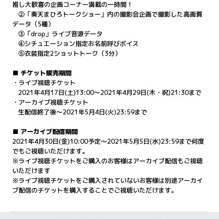
推し大歓喜の企画コーナー満載の一時間！
②「奏天まひろトークショー」内の撮影会企画で撮影した高画質
データ（5種）
③「drop」ライブ音源データ
④シチュエーション指定お名前呼びボイス
⑤衣装指定2ショットトーク（3分）
■ チケット販売期間
・ライブ視聴チケット
2021年4月17日(土)13:00～2021年4月29日(木・祝)21:30まで
・アーカイブ視聴チケット
生配信終了後〜2021年5月4日(火)23:59まで
■ アーカイブ配信期間
2021年4月30日(金)10:00予定～2021年5月5日(水)23:59まで何度
でもご視聴いただけます。
※ライブ視聴チケットをご購入のお客様はアーカイブ配信もご視聴
いただけます
※ライブ視聴チケットをご購入されていないお客様は別途アーカイ
ブ配信のチケットを購入することでご視聴いただけます。