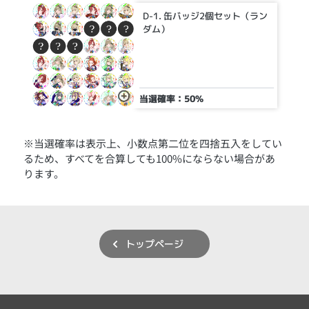
D-1. 缶バッジ2個セット（ラン
ダム）
当選確率：50%
※当選確率は表示上、小数点第二位を四捨五入をしてい
るため、すべてを合算しても100%にならない場合があ
ります。
トップページ