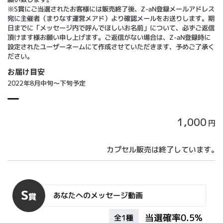
※S賞にご当選されたお客様には販売終了後、Z-aN登録メールアドレス
宛に主催者（まりなす運営メアド）より確認メールをお送りします。期
日までに「メッセージ内で呼んでほしいお名前」について、必ずご返信
頂けます様お願い申し上げます。ご返信がない場合は、Z-aN登録時に
設定されたユーザーネームにて作成させていただきます、予めご了承く
ださい。
お届け目安
2022年8月中旬～下旬予定
1,000
円
カプセル販売は終了しています。
S
あなたへのメッセージ動画
賞
当選確率0.5%
全1種