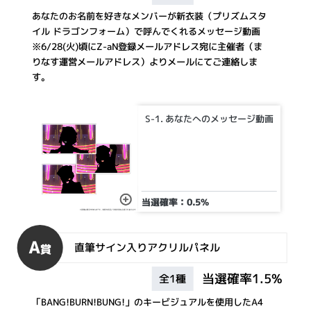
あなたのお名前を好きなメンバーが新衣装（プリズムスタ
イル ドラゴンフォーム）で呼んでくれるメッセージ動画
※6/28(火)頃にZ-aN登録メールアドレス宛に主催者（ま
りなす運営メールアドレス）よりメールにてご連絡しま
す。
S-1. あなたへのメッセージ動画
当選確率：0.5%
A
直筆サイン入りアクリルパネル
賞
当選確率1.5%
全1種
「BANG!BURN!BUNG!」のキービジュアルを使用したA4