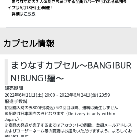
まりなす初の３人体制でお届けする全曲カバーで行われる単独ラ
イブは6月18日(土)開催！
詳細は
こちら
カプセル情報
まりなすカプセル～BANG!BUR
N!BUNG!編～
販売期間
2022年6月11日(土) 20:00 ~ 2022年6月24日(金) 23:59
配送手数料
初回購入時のみ800円(税込) ※2回目以降、送料は発生しません
※配送は日本国内のみとなります（Delivery is only within
Japan.）。
※商品の発送が完了するまではアカウントの削除、登録メールアドレス
およびユーザーネーム等の変更はお控えいただけますよう、よろしくお
願い致します。