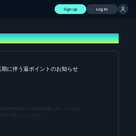
Sign up
Log In
開催延期に伴う返ポイントのお知らせ
!BURN!BUNG!」の開催延期に伴い、Z-aNポ
続きをお願いいたします。