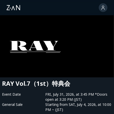
RAY Vol.7（1st）特典会
Event Date
FRI, July 31, 2026, at 3:45 PM *Doors
open at 3:20 PM (JST)
General Sale
Starting from SAT, July 4, 2026, at 10:00
PM ~ (JST)