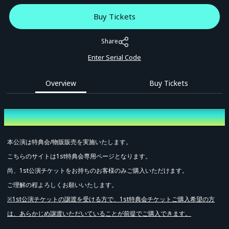
Buy Tickets
Share
Enter Serial Code
Overview
Buy Tickets
Overview
本公演は特典会/物販販売を実施いたします。
こちらのサイトは1st特典会専用ページとなります。
尚、1st公演チケットをお持ちのお客様のみご購入いただけます。
ご理解の程よろしくお願いいたします。
※
1st
公演チケットの譲渡を受ける方で、
1st
特典会チケットご購入希望の方
は、あらかじめ譲渡いただいていることが前提でご購入できます。